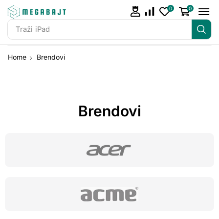
0
0
Traži
iPad
Home
Brendovi
Brendovi