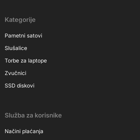
Kategorije
Pametni satovi
Slušalice
Torbe za laptope
Zvučnici
SSD diskovi
Služba za korisnike
Načini plaćanja