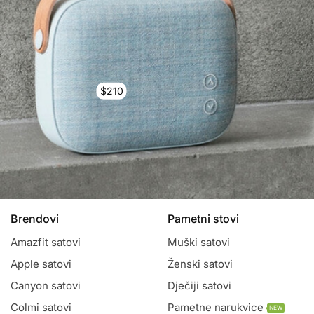
$210
Brendovi
Pametni stovi
Amazfit satovi
Muški satovi
Apple satovi
Ženski satovi
Canyon satovi
Dječiji satovi
Colmi satovi
Pametne narukvice
NEW