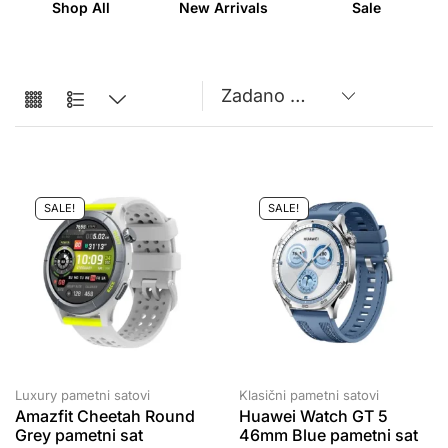
Shop All
New Arrivals
Sale
SALE!
SALE!
Luxury pametni satovi
Klasični pametni satovi
Amazfit Cheetah Round
Huawei Watch GT 5
Grey pametni sat
46mm Blue pametni sat