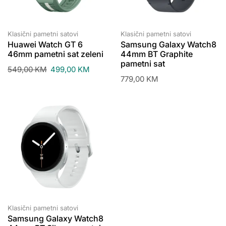
Klasični pametni satovi
Klasični pametni satovi
Huawei Watch GT 6
Samsung Galaxy Watch8
46mm pametni sat zeleni
44mm BT Graphite
pametni sat
549,00
KM
499,00
KM
779,00
KM
Klasični pametni satovi
Samsung Galaxy Watch8