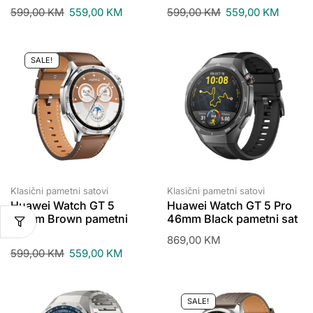
599,00
KM
559,00
KM
599,00
KM
559,00
KM
SALE!
Klasični pametni satovi
Klasični pametni satovi
Huawei Watch GT 5
Huawei Watch GT 5 Pro
46mm Brown pametni
46mm Black pametni sat
sat
869,00
KM
599,00
KM
559,00
KM
SALE!