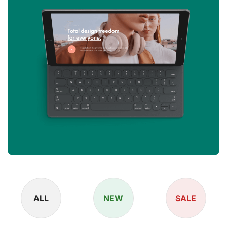
ALL
NEW
SALE