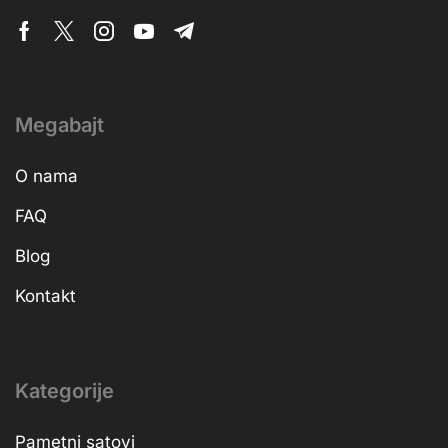
Megabajt
O nama
FAQ
Blog
Kontakt
Kategorije
Pametni satovi