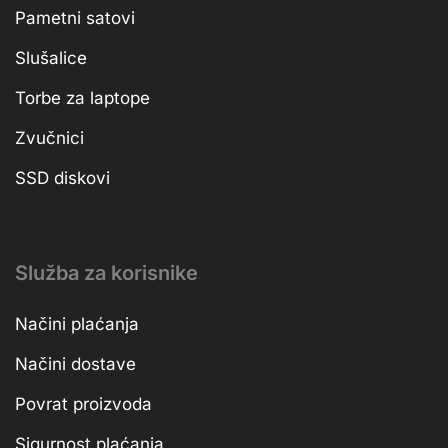
Pametni satovi
Slušalice
Torbe za laptope
Zvučnici
SSD diskovi
Služba za korisnike
Načini plaćanja
Načini dostave
Povrat proizvoda
Sigurnost plaćanja