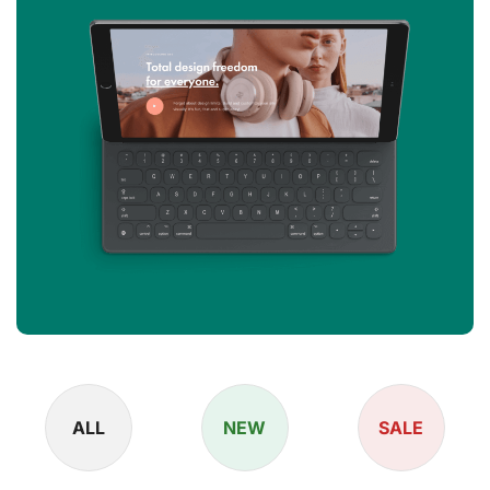
ALL
NEW
SALE