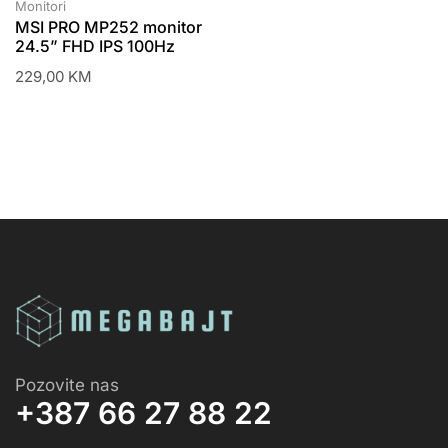
Monitori
MSI PRO MP252 monitor
24.5” FHD IPS 100Hz
229,00
KM
Pozovite nas
+387 66 27 88 22