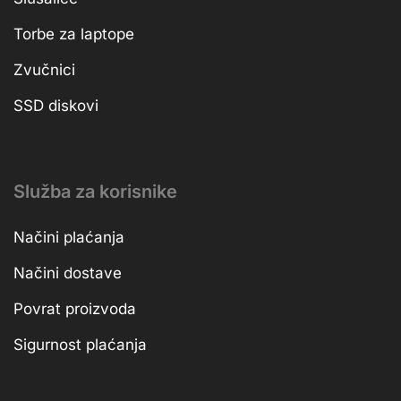
Torbe za laptope
Zvučnici
SSD diskovi
Služba za korisnike
Načini plaćanja
Načini dostave
Povrat proizvoda
Sigurnost plaćanja