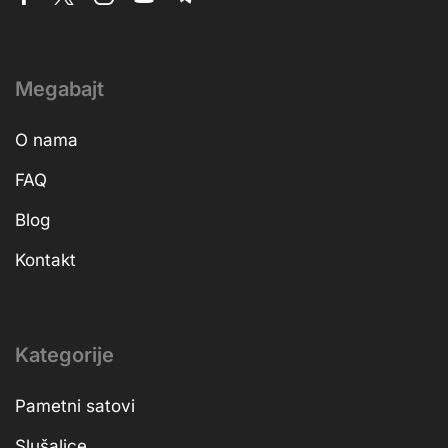
Megabajt
O nama
FAQ
Blog
Kontakt
Kategorije
Pametni satovi
Slušalice