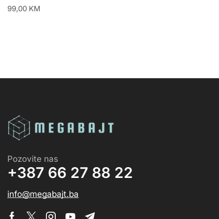
99,00
KM
Pozovite nas
+387 66 27 88 22
info@megabajt.ba