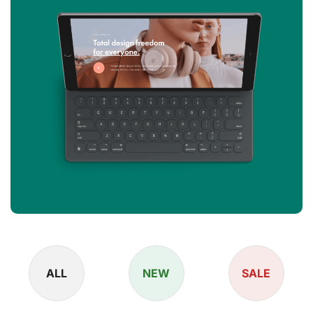
ALL
NEW
SALE