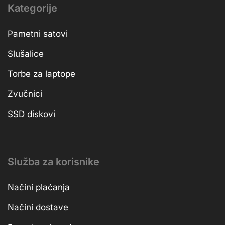
Kategorije
Pametni satovi
Slušalice
Torbe za laptope
Zvučnici
SSD diskovi
Služba za korisnike
Načini plaćanja
Načini dostave