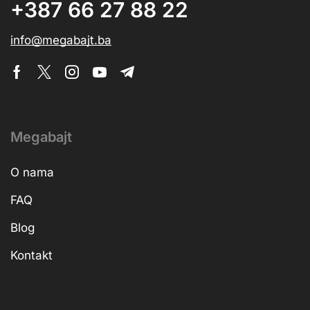
+387 66 27 88 22
info@megabajt.ba
Megabajt
O nama
FAQ
Blog
Kontakt