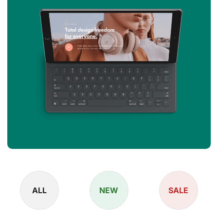
ALL
NEW
SALE