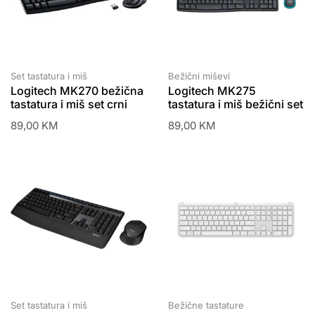
Set tastatura i miš
Bežični miševi
Logitech MK270 bežična
Logitech MK275
tastatura i miš set crni
tastatura i miš bežični set
89,00
KM
89,00
KM
Set tastatura i miš
Bežične tastature