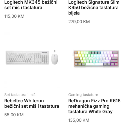
Logitech MK345 bežični
Logitech Signature Slim
set miš i tastatura
K950 bežična tastatura
bijela
115,00
KM
279,00
KM
Set tastatura i miš
Gaming tastature
Rebeltec Whiterun
ReDragon Fizz Pro K616
bežični set miš i tastatura
mehanička gaming
tastatura White Gray
55,00
KM
135,00
KM