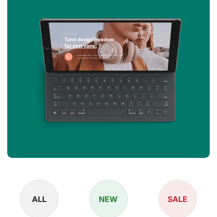
ALL
NEW
SALE