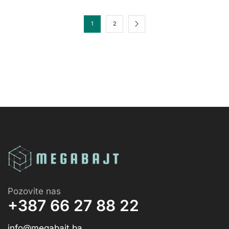
1
2
Pozovite nas
+387 66 27 88 22
info@megabajt.ba