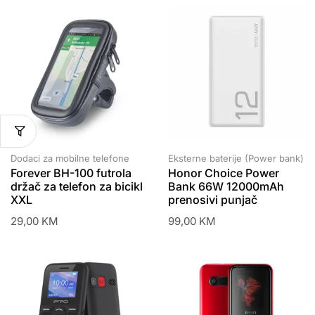
Dodaci za mobilne telefone
Eksterne baterije (Power bank)
Forever BH-100 futrola
Honor Choice Power
držač za telefon za bicikl
Bank 66W 12000mAh
XXL
prenosivi punjač
29,00
KM
99,00
KM