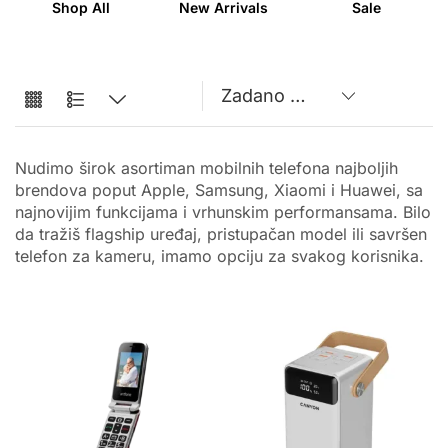
Shop All
New Arrivals
Sale
Nudimo širok asortiman mobilnih telefona najboljih
brendova poput Apple, Samsung, Xiaomi i Huawei, sa
najnovijim funkcijama i vrhunskim performansama. Bilo
da tražiš flagship uređaj, pristupačan model ili savršen
telefon za kameru, imamo opciju za svakog korisnika.