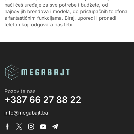
naći ćeš uređaje za sve potrebe i budžete, od
najnovijih brendova i modela, do pristupačnih telefona
s fantastičnim funkcijama. Biraj, uporedi i pronađi
telefon koji odgovara baš tebi!
Pozovite nas
+387 66 27 88 22
info@megabajt.ba