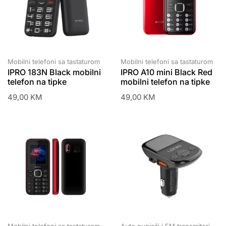
Mobilni telefoni sa tastaturom
Mobilni telefoni sa tastaturom
IPRO 183N Black mobilni
IPRO A10 mini Black Red
telefon na tipke
mobilni telefon na tipke
49,00
KM
49,00
KM