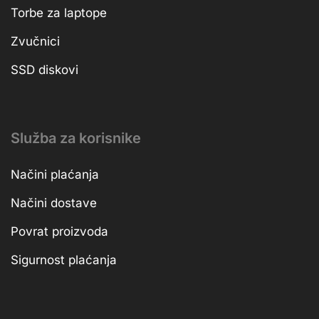
Torbe za laptope
Zvučnici
SSD diskovi
Služba za korisnike
Načini plaćanja
Načini dostave
Povrat proizvoda
Sigurnost plaćanja