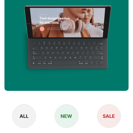
ALL
NEW
SALE