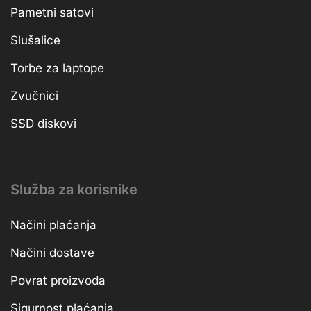
Pametni satovi
Slušalice
Torbe za laptope
Zvučnici
SSD diskovi
Služba za korisnike
Načini plaćanja
Načini dostave
Povrat proizvoda
Sigurnost plaćanja