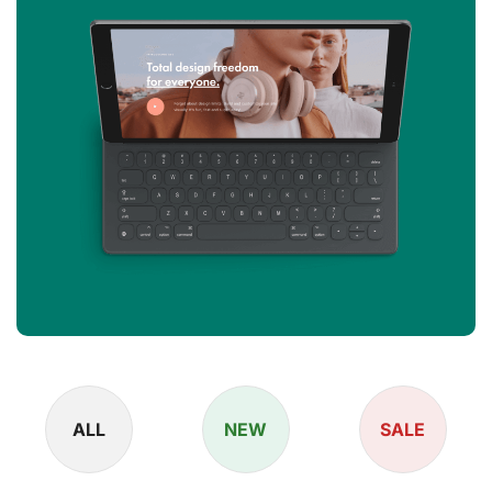
ALL
NEW
SALE