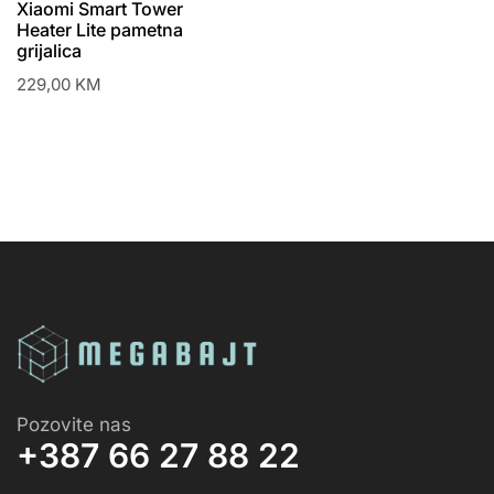
Xiaomi Smart Tower
Heater Lite pametna
grijalica
229,00
KM
Pozovite nas
+387 66 27 88 22