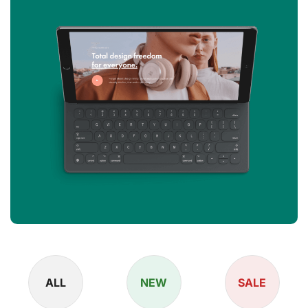
ALL
NEW
SALE