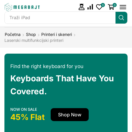
0
0
Traži
iPad
Početna
Shop
Printeri i skeneri
Laserski multifunkcijski printeri
Find the right keyboard for you
Keyboards That Have You
Covered.
NOW ON SALE
Shop Now
45% Flat