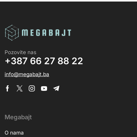
Pozovite nas
+387 66 27 88 22
info@megabajt.ba
Megabajt
O nama