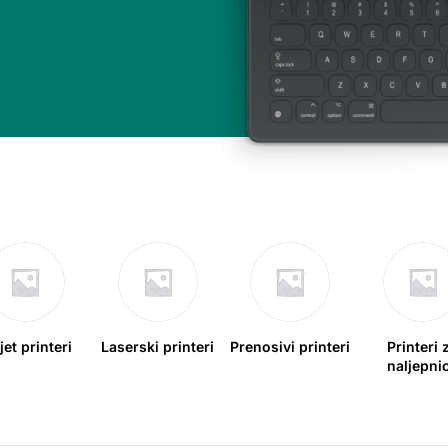
jet printeri
Laserski printeri
Prenosivi printeri
Printeri 
naljepni