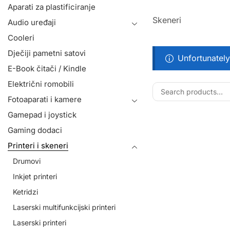
Aparati za plastificiranje
Skeneri
Audio uređaji
Cooleri
Dječiji pametni satovi
Unfortunately
E-Book čitači / Kindle
Električni romobili
Fotoaparati i kamere
Gamepad i joystick
Gaming dodaci
Printeri i skeneri
Drumovi
Inkjet printeri
Ketridzi
Laserski multifunkcijski printeri
Laserski printeri