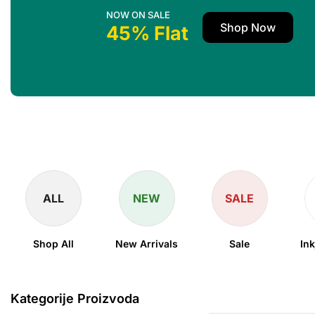
NOW ON SALE
Shop Now
45% Flat
ALL
NEW
SALE
Shop All
New Arrivals
Sale
Ink
Kategorije Proizvoda