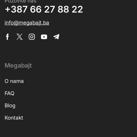
Pozovite nas
+387 66 27 88 22
info@megabajt.ba
Megabajt
O nama
FAQ
Blog
Kontakt