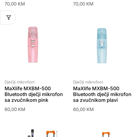
70,00
KM
70,00
KM
Dječiji mikrofoni
Dječiji mikrofoni
MaXlife MXBM-500
MaXlife MXBM-500
Bluetooth dječji mikrofon
Bluetooth dječji mikrofon
sa zvučnikom pink
sa zvučnikom plavi
60,00
KM
60,00
KM