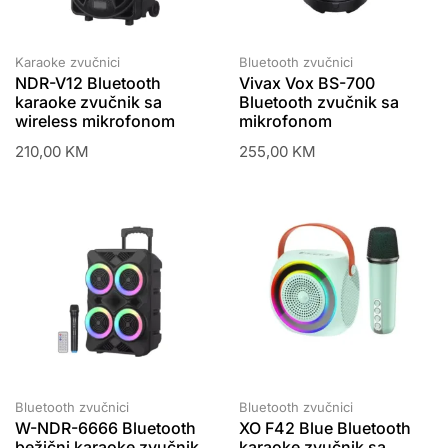
Karaoke zvučnici
Bluetooth zvučnici
NDR-V12 Bluetooth
Vivax Vox BS-700
karaoke zvučnik sa
Bluetooth zvučnik sa
wireless mikrofonom
mikrofonom
210,00
KM
255,00
KM
Bluetooth zvučnici
Bluetooth zvučnici
W-NDR-6666 Bluetooth
XO F42 Blue Bluetooth
bežični karaoke zvučnik
karaoke zvučnik sa