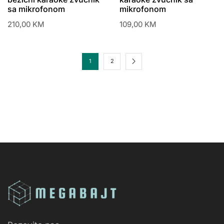
sa mikrofonom
mikrofonom
210,00
KM
109,00
KM
1
2