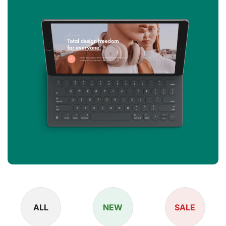
ALL
NEW
SALE