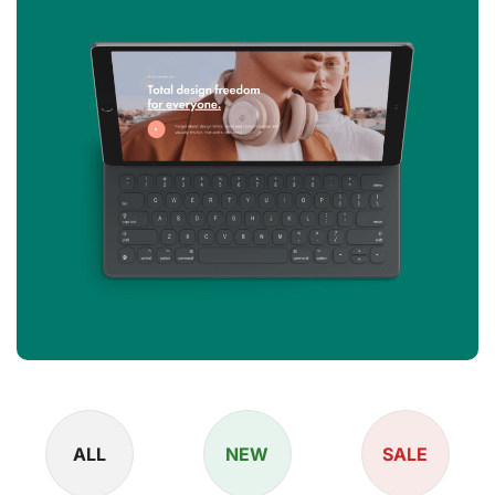
ALL
NEW
SALE