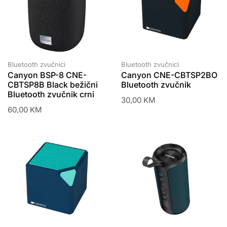
Bluetooth zvučnici
Bluetooth zvučnici
Canyon BSP-8 CNE-
Canyon CNE-CBTSP2BO
CBTSP8B Black bežični
Bluetooth zvučnik
Bluetooth zvučnik crni
30,00
KM
60,00
KM