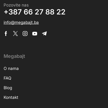
Pozovite nas
+387 66 27 88 22
info@megabajt.ba
Megabajt
O nama
FAQ
Blog
Kontakt