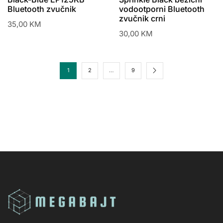
Bluetooth zvučnik
vodootporni Bluetooth
zvučnik crni
35,00
KM
30,00
KM
1
2
…
9