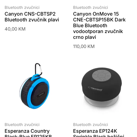
Bluetooth zvučnici
Bluetooth zvučnici
Canyon CNS-CBTSP2
Canyon OnMove 15
Bluetooth zvučnik plavi
CNE-CBTSP15BK Dark
Blue Bluetooth
40,00
KM
vodootporan zvučnik
crno plavi
110,00
KM
Bluetooth zvučnici
Bluetooth zvučnici
Esperanza Country
Esperanza EP124K
Black-Blue EP125KB
Sprinkle Black bežični