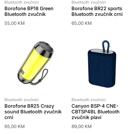
Bluetooth zvučnici
Bluetooth zvučnici
Borofone BP18 Green
Borofone BR22 sports
Bluetooth zvučnik
Bluetooth zvučnik crni
55,00
KM
65,00
KM
Bluetooth zvučnici
Bluetooth zvučnici
Borofone BR25 Crazy
Canyon BSP-4 CNE-
sound Bluetooth zvučnik
CBTSP4BL Bluetooth
crni
zvučnik plavi
65,00
KM
89,00
KM