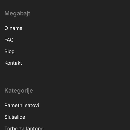
Megabajt
O nama
FAQ
Blog
Kontakt
Kategorije
Pametni satovi
Slušalice
Torbe za laptope