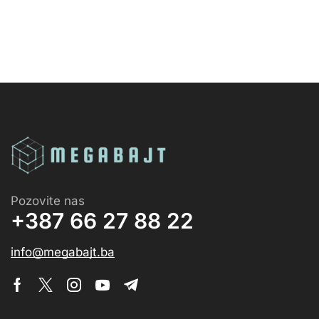
Pozovite nas
+387 66 27 88 22
info@megabajt.ba