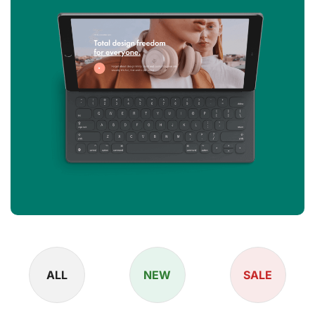
ALL
NEW
SALE