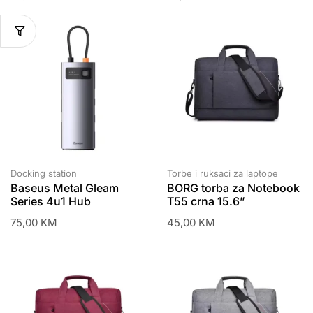
Docking station
Torbe i ruksaci za laptope
Baseus Metal Gleam
BORG torba za Notebook
Series 4u1 Hub
T55 crna 15.6”
75,00
KM
45,00
KM