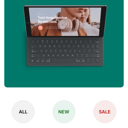
ALL
NEW
SALE