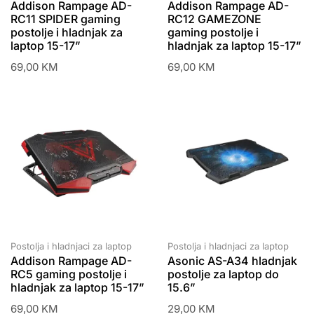
Addison Rampage AD-
Addison Rampage AD-
RC11 SPIDER gaming
RC12 GAMEZONE
postolje i hladnjak za
gaming postolje i
laptop 15-17”
hladnjak za laptop 15-17”
69,00
KM
69,00
KM
Postolja i hladnjaci za laptop
Postolja i hladnjaci za laptop
Addison Rampage AD-
Asonic AS-A34 hladnjak
RC5 gaming postolje i
postolje za laptop do
hladnjak za laptop 15-17”
15.6”
69,00
KM
29,00
KM