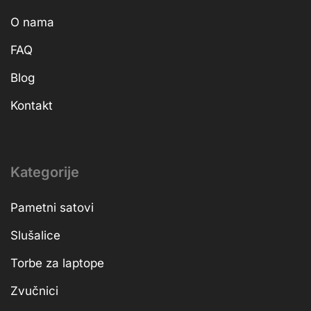
O nama
FAQ
Blog
Kontakt
Kategorije
Pametni satovi
Slušalice
Torbe za laptope
Zvučnici