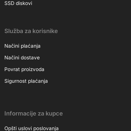
SSD diskovi
Služba za korisnike
Načini plaćanja
Načini dostave
Povrat proizvoda
Sigurnost plaćanja
Informacije za kupce
Opšti uslovi poslovanja