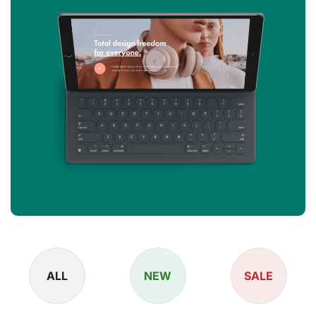
ALL
NEW
SALE