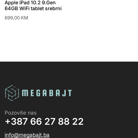
Apple iPad 10.2 9.Gen
64GB WiFi tablet srebrni
699,00
KM
Pozovite nas
+387 66 27 88 22
info@megabajt.ba