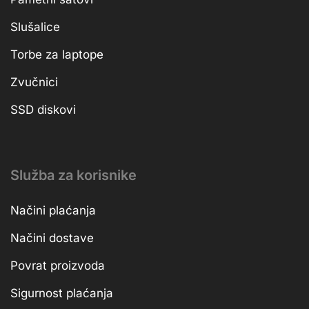
Slušalice
Torbe za laptope
Zvučnici
SSD diskovi
Služba za korisnike
Načini plaćanja
Načini dostave
Povrat proizvoda
Sigurnost plaćanja