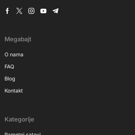
Megabajt
O nama
FAQ
Blog
Kontakt
Kategorije
Pametni satovi