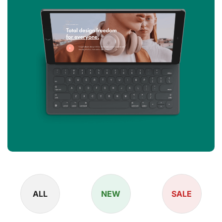
ALL
NEW
SALE