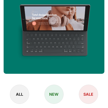
ALL
NEW
SALE