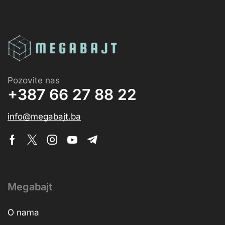
Pozovite nas
+387 66 27 88 22
info@megabajt.ba
Megabajt
O nama