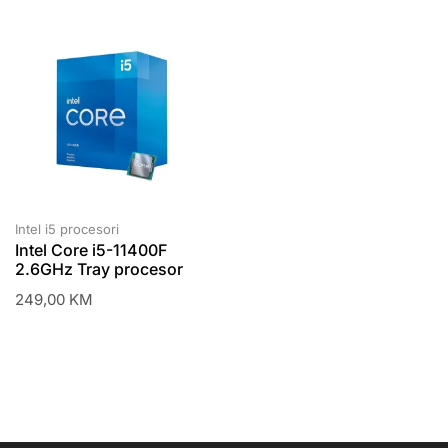
Intel i5 procesori
Intel Core i5-11400F
2.6GHz Tray procesor
249,00
KM