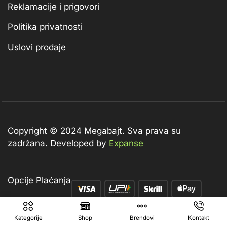
Reklamacije i prigovori
Politika privatnosti
Uslovi prodaje
Copyright © 2024 Megabajt.
Sva prava su
zadržana. Developed by
Expanse
Opcije Plaćanja
Kategorije
Shop
Brendovi
Kontakt