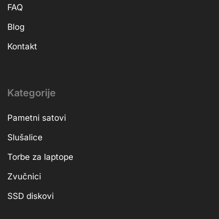
FAQ
Blog
Kontakt
Kategorije
Pametni satovi
Slušalice
Torbe za laptope
Zvučnici
SSD diskovi