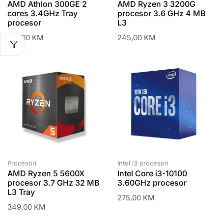
AMD Athlon 300GE 2
AMD Ryzen 3 3200G
cores 3.4GHz Tray
procesor 3.6 GHz 4 MB
procesor
L3
199,00
KM
245,00
KM
Procesori
Intel i3 procesori
AMD Ryzen 5 5600X
Intel Core i3-10100
procesor 3.7 GHz 32 MB
3.60GHz procesor
L3 Tray
275,00
KM
349,00
KM