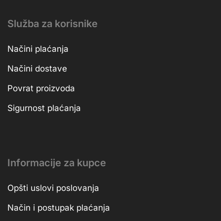
Služba za korisnike
Načini plaćanja
Načini dostave
Povrat proizvoda
Sigurnost plaćanja
Informacije za kupce
Opšti uslovi poslovanja
Način i postupak plaćanja