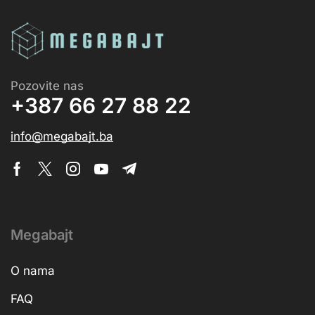
Pozovite nas
+387 66 27 88 22
info@megabajt.ba
Megabajt
O nama
FAQ