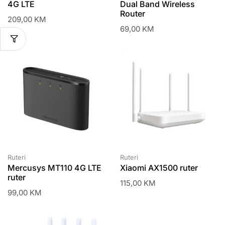
4G LTE
Dual Band Wireless
Router
209,00
KM
69,00
KM
Ruteri
Ruteri
Mercusys MT110 4G LTE
Xiaomi AX1500 ruter
ruter
115,00
KM
99,00
KM