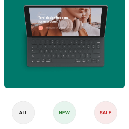
ALL
NEW
SALE