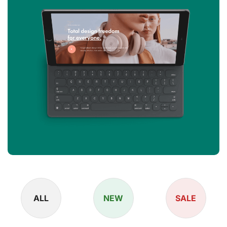
ALL
NEW
SALE