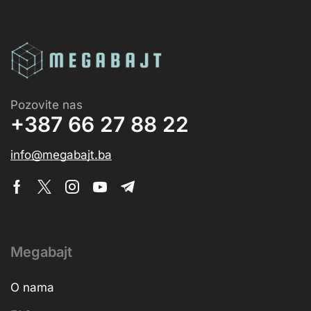
Pozovite nas
+387 66 27 88 22
info@megabajt.ba
Megabajt
O nama