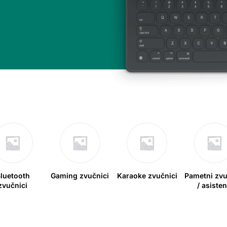
luetooth
Gaming zvučnici
Karaoke zvučnici
Pametni zvu
zvučnici
/ asisten