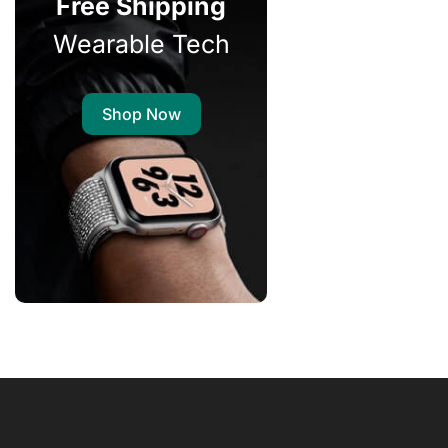
Free Shipping
Wearable Tech
Shop Now