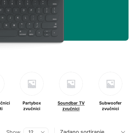
čnici
Partybox
Soundbar TV
Subwoofer
ti
zvučnici
zvučnici
zvučnici
Show