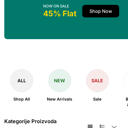
NOW ON SALE
Shop Now
45% Flat
ALL
NEW
SALE
Shop All
New Arrivals
Sale
B
Kategorije Proizvoda