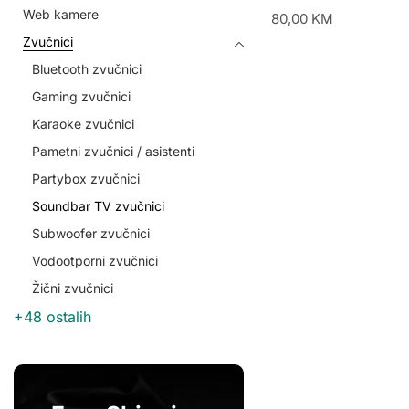
Web kamere
80,00
KM
Zvučnici
Bluetooth zvučnici
Gaming zvučnici
Karaoke zvučnici
Pametni zvučnici / asistenti
Partybox zvučnici
Soundbar TV zvučnici
Subwoofer zvučnici
Vodootporni zvučnici
Žični zvučnici
+48 ostalih