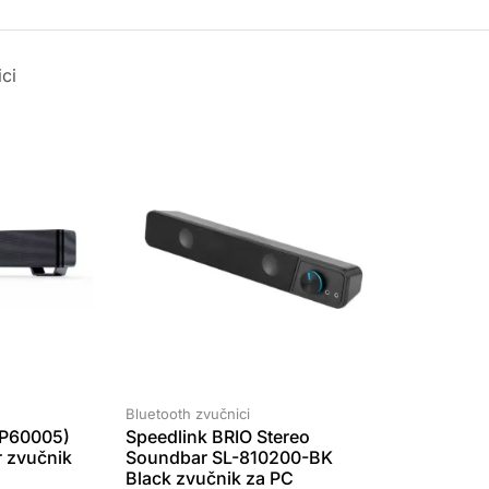
ci
Bluetooth zvučnici
P60005)
Speedlink BRIO Stereo
 zvučnik
Soundbar SL-810200-BK
Black zvučnik za PC