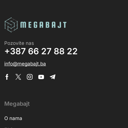
Pozovite nas
+387 66 27 88 22
info@megabajt.ba
Megabajt
O nama