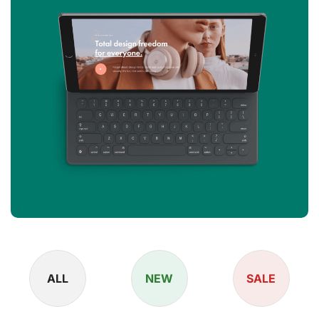
ALL
NEW
SALE