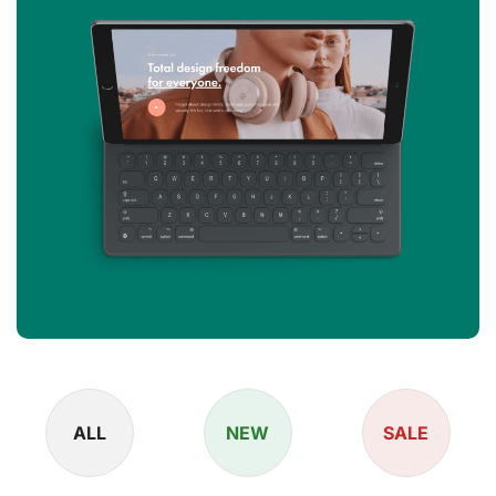
ALL
NEW
SALE