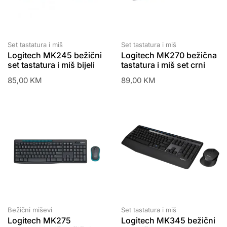
Set tastatura i miš
Set tastatura i miš
Logitech MK245 bežični
Logitech MK270 bežična
set tastatura i miš bijeli
tastatura i miš set crni
85,00
KM
89,00
KM
Bežični miševi
Set tastatura i miš
Logitech MK275
Logitech MK345 bežični