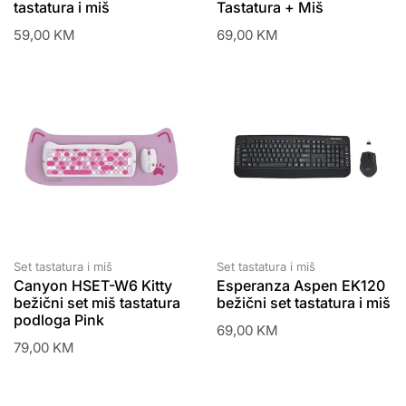
tastatura i miš
Tastatura + Miš
59,00
KM
69,00
KM
Set tastatura i miš
Set tastatura i miš
Canyon HSET-W6 Kitty
Esperanza Aspen EK120
bežični set miš tastatura
bežični set tastatura i miš
podloga Pink
69,00
KM
79,00
KM