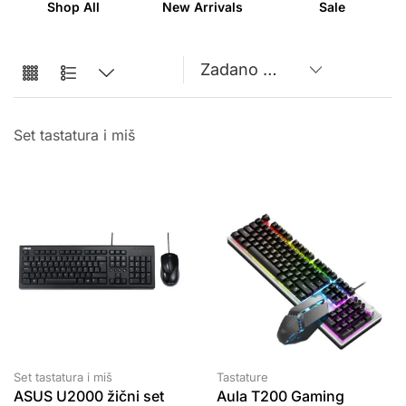
Shop All
New Arrivals
Sale
Set tastatura i miš
Set tastatura i miš
Tastature
ASUS U2000 žični set
Aula T200 Gaming