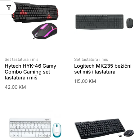
Set tastatura i miš
Set tastatura i miš
Hytech HYK-46 Gamy
Logitech MK235 bežični
Combo Gaming set
set miš i tastatura
tastatura i miš
115,00
KM
42,00
KM