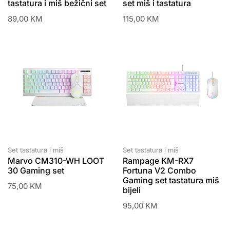
tastatura i miš bežični set
set miš i tastatura
89,00
KM
115,00
KM
Set tastatura i miš
Set tastatura i miš
Marvo CM310-WH LOOT
Rampage KM-RX7
30 Gaming set
Fortuna V2 Combo
Gaming set tastatura miš
75,00
KM
bijeli
95,00
KM