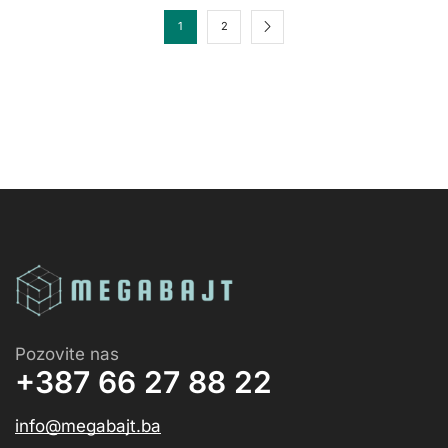
1
2
Pozovite nas
+387 66 27 88 22
info@megabajt.ba