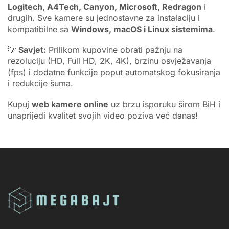
Logitech, A4Tech, Canyon, Microsoft, Redragon
i
drugih. Sve kamere su jednostavne za instalaciju i
kompatibilne sa
Windows, macOS i Linux sistemima
.
💡
Savjet:
Prilikom kupovine obrati pažnju na
rezoluciju (HD, Full HD, 2K, 4K), brzinu osvježavanja
(fps) i dodatne funkcije poput automatskog fokusiranja
i redukcije šuma.
Kupuj
web kamere online
uz brzu isporuku širom BiH i
unaprijedi kvalitet svojih video poziva već danas!