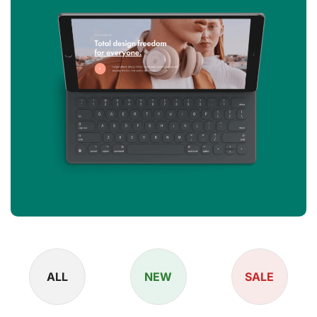
ALL
NEW
SALE