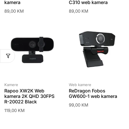
kamera
C310 web kamera
89,00
KM
89,00
KM
Kamere
Web kamere
Rapoo XW2K Web
ReDragon Fobos
kamera 2K QHD 30FPS
GW600-1 web kamera
R-20022 Black
99,00
KM
119,00
KM