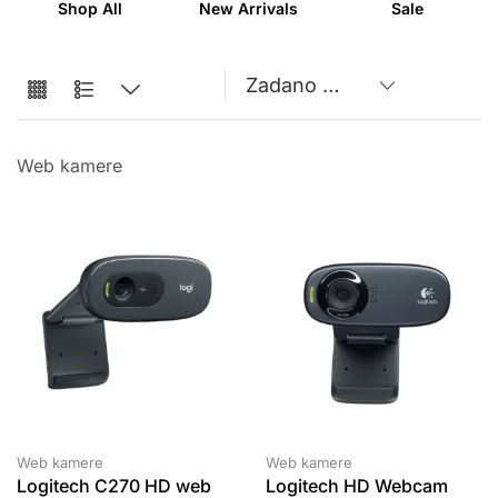
Shop All
New Arrivals
Sale
Web kamere
Web kamere
Web kamere
Logitech C270 HD web
Logitech HD Webcam