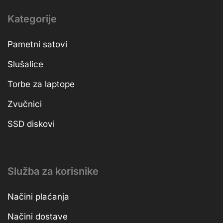
Kategorije
Pametni satovi
Slušalice
Torbe za laptope
Zvučnici
SSD diskovi
Služba za korisnike
Načini plaćanja
Načini dostave