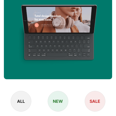
ALL
NEW
SALE