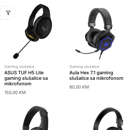
Gaming slušalice
Gaming slušalice
ASUS TUF H5 Lite
Aula Hex 7.1 gaming
gaming slušalice sa
slušalice sa mikrofonom
mikrofonom
80,00
KM
150,00
KM