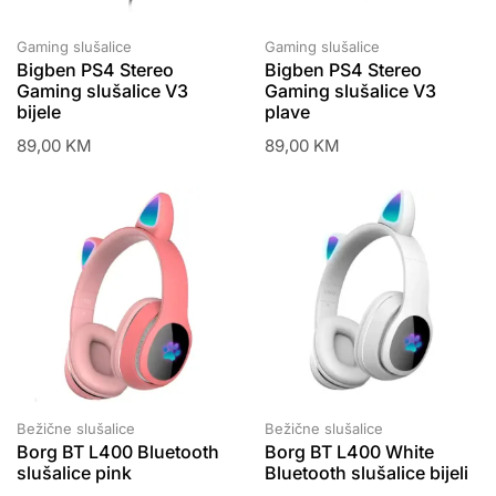
Gaming slušalice
Gaming slušalice
Bigben PS4 Stereo
Bigben PS4 Stereo
Gaming slušalice V3
Gaming slušalice V3
bijele
plave
89,00
KM
89,00
KM
Bežične slušalice
Bežične slušalice
Borg BT L400 Bluetooth
Borg BT L400 White
slušalice pink
Bluetooth slušalice bijeli