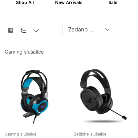
Shop All
New Arrivals
Sale
Gaming slušalice
Gaming slušalice
Bežične slušalice