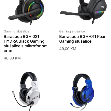
Gaming slušalice
Gaming slušalice
Baracuda BGH 021
Barracuda BGH-011 Pearl
HYDRA Black Gaming
Gaming slušalice
slušalice s mikrofonom
49,00
KM
crne
40,00
KM