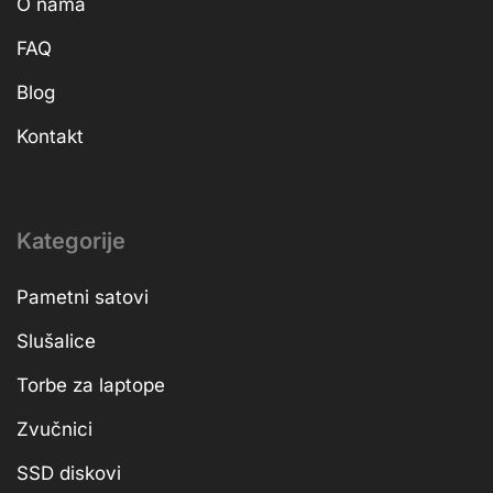
O nama
FAQ
Blog
Kontakt
Kategorije
Pametni satovi
Slušalice
Torbe za laptope
Zvučnici
SSD diskovi