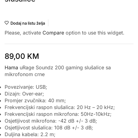
Hama
Dodaj na listu želja
Please, activate
Compare
option to use this widget.
89,00
KM
Hama
uRage Soundz 200 gaming slušalice sa
mikrofonom crne
Povezivanje: USB;
Dizajn: Over-ear;
Promjer zvučnika: 40 mm;
Frekvencijski raspon slušalica: 20 Hz – 20 kHz;
Frekvencijski raspon mikrofona: 50Hz-10kHz;
Osjetljivost mikrofona: -42 dB +/- 3 dB;
Osjetljivost slušalica: 108 dB +/- 3 dB;
Duljina kabela: 2.2 m;