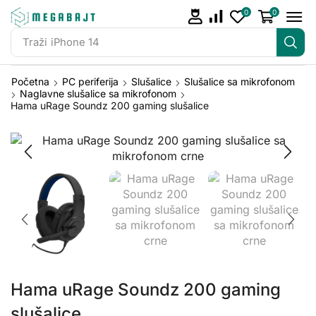
0
0
Traži
iPhone 14
Početna
PC periferija
Slušalice
Slušalice sa mikrofonom
Naglavne slušalice sa mikrofonom
Hama uRage Soundz 200 gaming slušalice
Hama uRage Soundz 200 gaming
slušalice