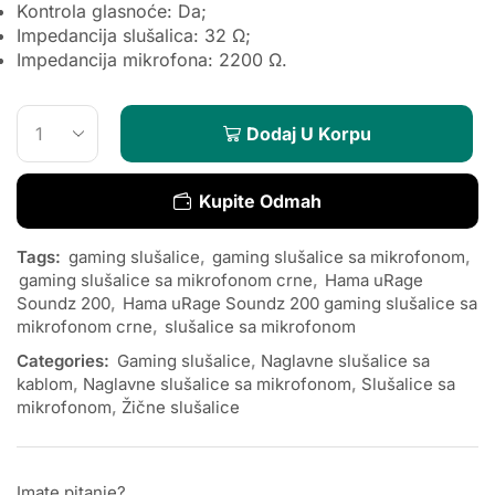
Kontrola glasnoće: Da;
Impedancija slušalica: 32 Ω;
Impedancija mikrofona: 2200 Ω.
Dodaj U Korpu
Kupite Odmah
Tags:
gaming slušalice
,
gaming slušalice sa mikrofonom
,
gaming slušalice sa mikrofonom crne
,
Hama uRage
Soundz 200
,
Hama uRage Soundz 200 gaming slušalice sa
mikrofonom crne
,
slušalice sa mikrofonom
Categories:
Gaming slušalice
,
Naglavne slušalice sa
kablom
,
Naglavne slušalice sa mikrofonom
,
Slušalice sa
mikrofonom
,
Žične slušalice
Imate pitanje?