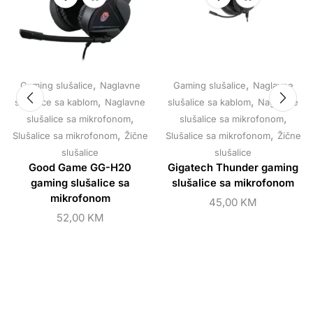
,
,
Gaming slušalice
Naglavne
Gaming slušalice
Naglavne
,
,
slušalice sa kablom
Naglavne
slušalice sa kablom
Naglavne
,
,
slušalice sa mikrofonom
slušalice sa mikrofonom
,
,
Slušalice sa mikrofonom
Žične
Slušalice sa mikrofonom
Žične
slušalice
slušalice
Good Game GG-H20
Gigatech Thunder gaming
gaming slušalice sa
slušalice sa mikrofonom
mikrofonom
45,00
KM
52,00
KM