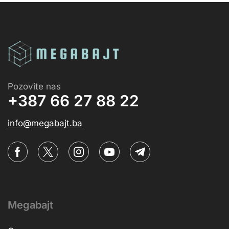
Pozovite nas
+387 66 27 88 22
info@megabajt.ba
Megabajt