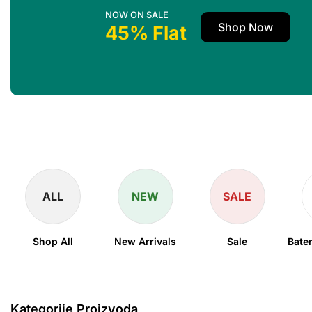
NOW ON SALE
Shop Now
45% Flat
ALL
NEW
SALE
Shop All
New Arrivals
Sale
Bater
Kategorije Proizvoda