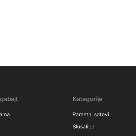
gabajt
Kategorije
nama
Pametni satovi
Q
Slušalice