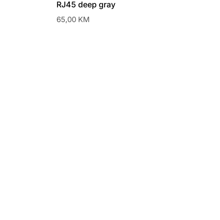
RJ45 deep gray
65,00
KM