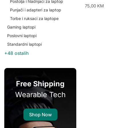
Postolja i hladnjaci za laptop
75,00
KM
Punjači i adapteri za laptop
Torbe i ruksaci za laptope
Gaming laptopi
Poslovni laptopi
Standardni laptopi
+48 ostalih
Free Shipping
Wearable Tech
Shop Now