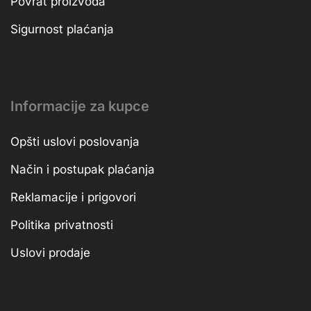
Povrat proizvoda
Sigurnost plaćanja
Informacije za kupce
Opšti uslovi poslovanja
Način i postupak plaćanja
Reklamacije i prigovori
Politika privatnosti
Uslovi prodaje