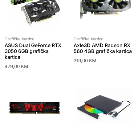
Grafičke kartice
Grafičke kartice
ASUS Dual GeForce RTX
Axle3D AMD Radeon RX
3050 6GB grafička
560 4GB grafička kartica
kartica
319,00
KM
479,00
KM