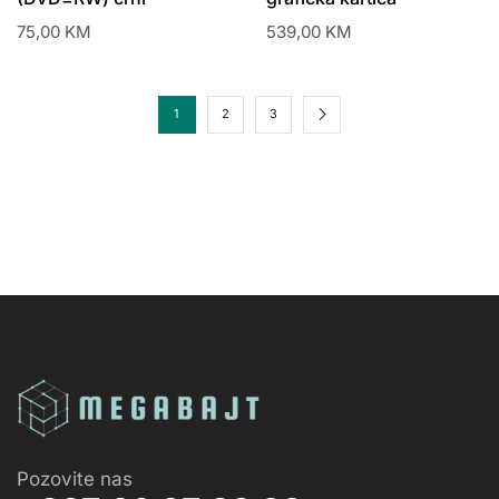
75,00
KM
539,00
KM
1
2
3
Pozovite nas