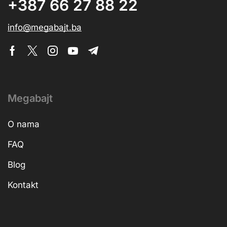
+387 66 27 88 22
info@megabajt.ba
Megabajt
O nama
FAQ
Blog
Kontakt