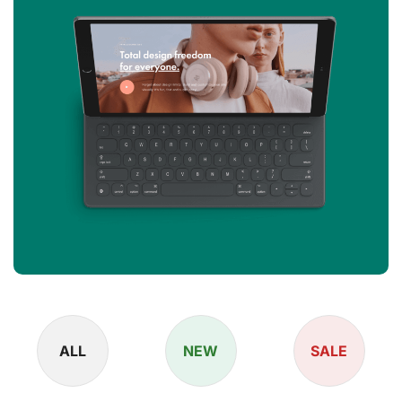
ALL
NEW
SALE