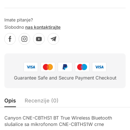
Imate pitanje?
Slobodno
nas kontaktirajte
Guarantee Safe and Secure Payment Checkout
Opis
Recenzije (0)
Canyon CNE-CBTHS1 BT True Wireless Bluetooth
slušalice sa mikrofonom CNE-CBTHS1W crne