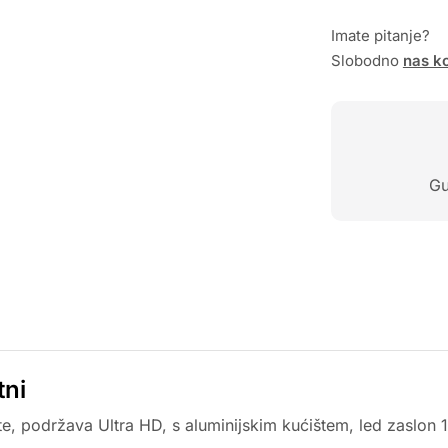
Imate pitanje?
Slobodno
nas ko
Gu
tni
e, podržava Ultra HD, s aluminijskim kućištem, led zaslon 