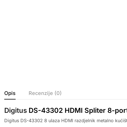
Opis
Recenzije (0)
Digitus
DS-43302 HDMI Spliter 8-por
Digitus DS-43302 8 ulaza HDMI razdjelnik metalno kućišt