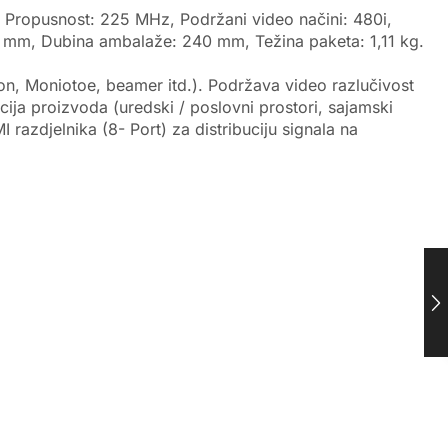
, Propusnost: 225 MHz, Podržani video načini: 480i,
5 mm, Dubina ambalaže: 240 mm, Težina paketa: 1,11 kg.
on, Moniotoe, beamer itd.). Podržava video razlučivost
acija proizvoda (uredski / poslovni prostori, sajamski
razdjelnika (8- Port) za distribuciju signala na