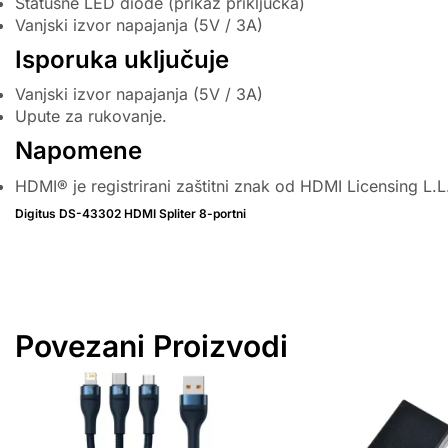
Statusne LED diode (prikaz priključka)
Vanjski izvor napajanja (5V / 3A)
Isporuka uključuje
Vanjski izvor napajanja (5V / 3A)
Upute za rukovanje.
Napomene
HDMI® je registrirani zaštitni znak od HDMI Licensing L.L
Digitus DS-43302 HDMI Spliter 8-portni
Povezani Proizvodi