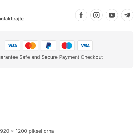
ntaktirajte
arantee Safe and Secure Payment Checkout
1920 x 1200 piksel crna