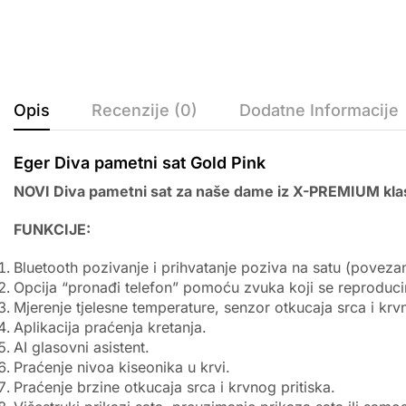
Opis
Recenzije (0)
Dodatne Informacije
Eger Diva pametni sat Gold Pink
NOVI Diva pametni sat za naše dame iz X-PREMIUM kla
FUNKCIJE:
Bluetooth pozivanje i prihvatanje poziva na satu (povez
Opcija “pronađi telefon” pomoću zvuka koji se reproducir
Mjerenje tjelesne temperature, senzor otkucaja srca i krvn
Aplikacija praćenja kretanja.
AI glasovni asistent.
Praćenje nivoa kiseonika u krvi.
Praćenje brzine otkucaja srca i krvnog pritiska.