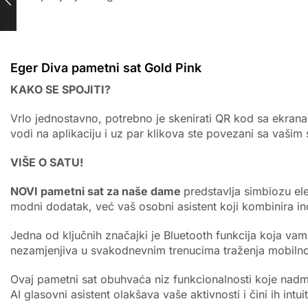
Eger Diva pametni sat Gold Pink
KAKO SE SPOJITI?
Vrlo jednostavno, potrebno je skenirati QR kod sa ekrana
vodi na aplikaciju i uz par klikova ste povezani sa vašim
VIŠE O SATU!
NOVI pametni sat za naše dame
predstavlja simbiozu el
modni dodatak, već vaš osobni asistent koji kombinira ino
Jedna od ključnih značajki je Bluetooth funkcija koja va
nezamjenjiva u svakodnevnim trenucima traženja mobilno
Ovaj pametni sat obuhvaća niz funkcionalnosti koje nadm
AI glasovni asistent olakšava vaše aktivnosti i čini ih intuit