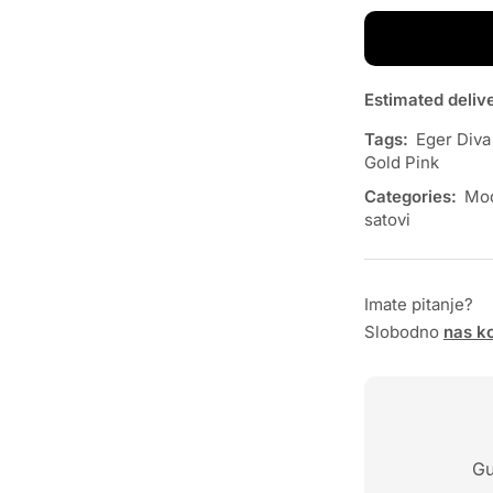
Estimated deliv
Tags:
Eger Diva
Gold Pink
Categories:
Mod
satovi
Imate pitanje?
Slobodno
nas ko
Gu