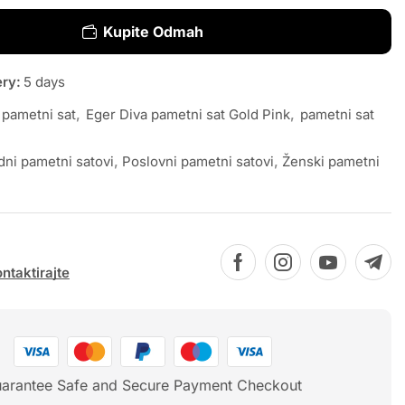
Kupite Odmah
ery:
5 days
 pametni sat
,
Eger Diva pametni sat Gold Pink
,
pametni sat
ni pametni satovi
,
Poslovni pametni satovi
,
Ženski pametni
ntaktirajte
arantee Safe and Secure Payment Checkout