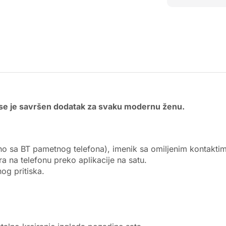
se je savršen dodatak za svaku modernu ženu.
ano sa BT pametnog telefona), imenik sa omiljenim kontakti
a na telefonu preko aplikacije na satu.
og pritiska.