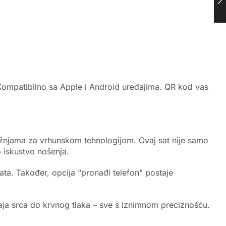
. Kompatibilno sa Apple i Android uređajima. QR kod vas
težnjama za vrhunskom tehnologijom. Ovaj sat nije samo
o iskustvo nošenja.
ta. Također, opcija “pronađi telefon” postaje
aja srca do krvnog tlaka – sve s iznimnom preciznošću.