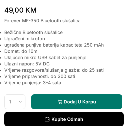
49,00
KM
Forever MF-350 Bluetooth slušalica
Bežične Bluetooth slušalice
Ugrađeni mikrofon
ugrađena punjiva baterija kapaciteta 250 mAh
Domet: do 10m
Uključen mikro USB kabel za punjenje
Ulazni napon: 5V DC
Vrijeme razgovora/slušanja glazbe: do 25 sati
Vrijeme pripravnosti: do 300 sati
Vrijeme punjenja: 3–4 sata
Dodaj U Korpu
Kupite Odmah