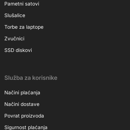
Pametni satovi
Slušalice
Torbe za laptope
Zvučnici
SSD diskovi
Služba za korisnike
Načini plaćanja
Načini dostave
Povrat proizvoda
Sigurnost plaćanja