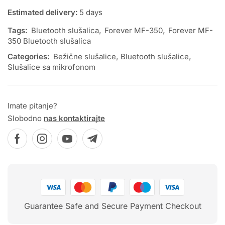
Estimated delivery:
5 days
Tags:
Bluetooth slušalica
,
Forever MF-350
,
Forever MF-
350 Bluetooth slušalica
Categories:
Bežične slušalice
,
Bluetooth slušalice
,
Slušalice sa mikrofonom
Imate pitanje?
Slobodno
nas kontaktirajte
Guarantee Safe and Secure Payment Checkout