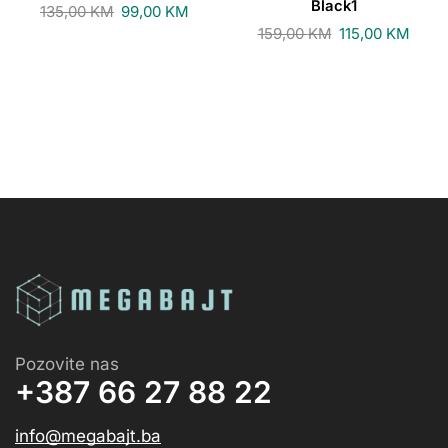
Black1
135,00
KM
99,00
KM
159,00
KM
115,00
KM
Pozovite nas
+387 66 27 88 22
info@megabajt.ba