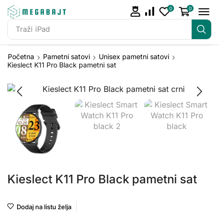
0
0
Traži
iPhone 14
Početna
Pametni satovi
Unisex pametni satovi
Kieslect K11 Pro Black pametni sat
Kieslect K11 Pro Black pametni sat
Dodaj na listu želja