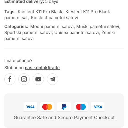
Estimated delivery:
5 days
Tags:
Kieslect K11 Pro Black
,
Kieslect K11 Pro Black
pametni sat
,
Kieslect pametni satovi
Categories:
Modni pametni satovi
,
Muški pametni satovi
,
Sportski pametni satovi
,
Unisex pametni satovi
,
Ženski
pametni satovi
Imate pitanje?
Slobodno
nas kontaktirajte
Guarantee Safe and Secure Payment Checkout