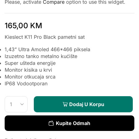
Please, activate
Compare
option to use this widget.
165,00
KM
Kieslect K11 Pro Black pametni sat
1,43” Ultra Amoled 466*466 piksela
Izuzetno tanko metalno kućište
Super ušteda energije
Monitor kisika u krvi
Monitor otkucaja srca
IP68 Vodootporan
Dodaj U Korpu
Kupite Odmah