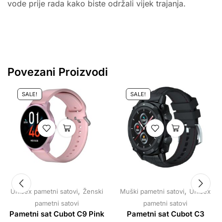
vode prije rada kako biste održali vijek trajanja.
Povezani Proizvodi
SALE!
SALE!
,
,
Unisex pametni satovi
Ženski
Muški pametni satovi
Unisex
pametni satovi
pametni satovi
Pametni sat Cubot C9 Pink
Pametni sat Cubot C3