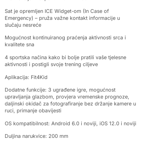
Sat je opremljen ICE Widget-om (In Case of
Emergency) – pruža važne kontakt informacije u
slučaju nesreće
Mogućnost kontinuiranog praćenja aktivnosti srca i
kvalitete sna
4 sportska načina kako bi bolje pratili vaše tjelesne
aktivnosti i postigli svoje trening ciljeve
Aplikacija: Fit4Kid
Dodatne funkcije: 3 ugrađene igre, mogućnost
upravljanja glazbom, provjera vremenske prognoze,
daljinski okidač za fotografiranje bez držanje kamere u
ruci, primanje obavijesti
OS kompatibilnost: Android 6.0 i noviji, iOS 12.0 i noviji
Duljina narukvice: 200 mm