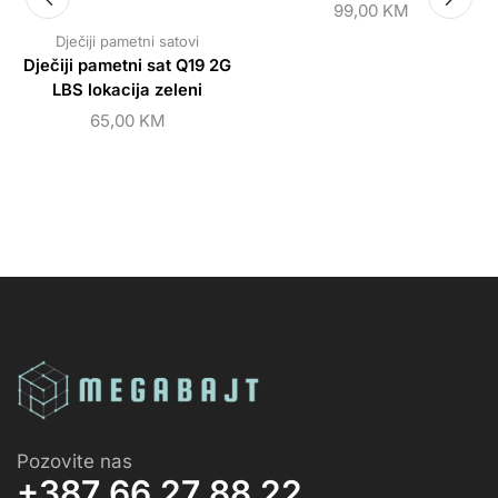
99,00
KM
Dječiji pametni satovi
Dječiji pametni sat Q19 2G
LBS lokacija zeleni
65,00
KM
Pozovite nas
+387 66 27 88 22