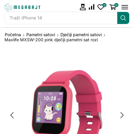
0
0
Traži
iPhone 14
Početna
Pametni satovi
Dječiji pametni satovi
Maxlife MXSW-200 pink dječiji pametni sat rozi