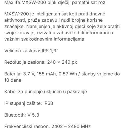
Maxlife MXSW-200 pink dječiji pametni sat rozi
MXSW-200 je inteligentan sat koji prati dnevne
aktivnosti, pruža zabavu i nudi brojne korisne
značajke. Namijenjen je aktivnoj djeci koje žele pratiti
svoje zdravlje, uživati u zabavi te biti informirani o
važnim svakodnevnim informacijama
Veličina zaslona: IPS 1,3”
Rezolucija zaslona: 240 x 240 px
Baterija: 3.7 V, 155 mAh, 0.57 Wh / stanby vrijeme do
10 dana
Kabel za punjenje uključen u pakiranje
IP stupanj zaštite: IP68
Bluetooth: V 5.3
Frekvencijski raspon: 2402 – 2480 MHz