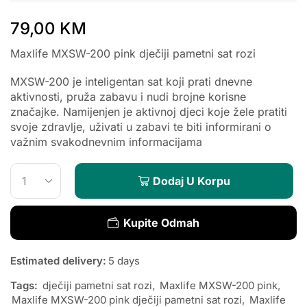
79,00
KM
Maxlife MXSW-200 pink dječiji pametni sat rozi
MXSW-200 je inteligentan sat koji prati dnevne
aktivnosti, pruža zabavu i nudi brojne korisne
značajke. Namijenjen je aktivnoj djeci koje žele pratiti
svoje zdravlje, uživati u zabavi te biti informirani o
važnim svakodnevnim informacijama
Dodaj U Korpu
Kupite Odmah
Estimated delivery:
5 days
Tags:
dječiji pametni sat rozi
,
Maxlife MXSW-200 pink
,
Maxlife MXSW-200 pink dječiji pametni sat rozi
,
Maxlife