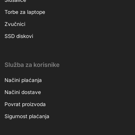
Torbe za laptope
Zvučnici
SSD diskovi
Služba za korisnike
Načini plaćanja
Načini dostave
Povrat proizvoda
Sigurnost plaćanja