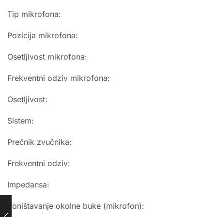
Tip mikrofona:
Pozicija mikrofona:
Osetljivost mikrofona:
Frekventni odziv mikrofona:
Osetljivost:
Sistem:
Prečnik zvučnika:
Frekventni odziv:
Impedansa:
Poništavanje okolne buke (mikrofon):