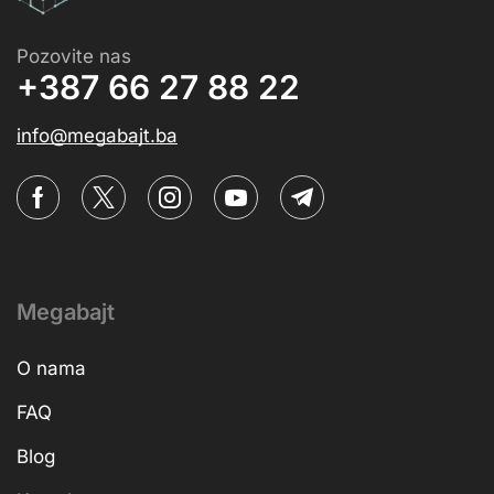
Pozovite nas
+387 66 27 88 22
info@megabajt.ba
Megabajt
O nama
FAQ
Blog