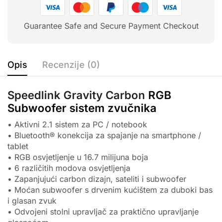
Guarantee Safe and Secure Payment Checkout
Opis
Recenzije (0)
Speedlink Gravity Carbon
RGB
Subwoofer sistem zvučnika
• Aktivni 2.1 sistem za PC / notebook
• Bluetooth® konekcija za spajanje na smartphone /
tablet
• RGB osvjetljenje u 16.7 milijuna boja
• 6 različitih modova osvjetljenja
• Zapanjujući carbon dizajn, sateliti i subwoofer
• Moćan subwoofer s drvenim kućištem za duboki bas
i glasan zvuk
• Odvojeni stolni upravljač za praktično upravljanje