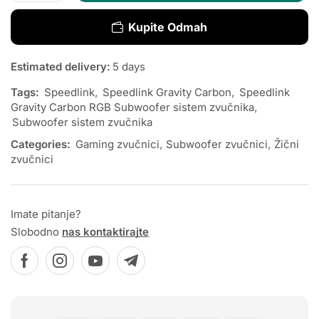
Kupite Odmah
Estimated delivery:
5 days
Tags:
Speedlink
,
Speedlink Gravity Carbon
,
Speedlink
Gravity Carbon RGB Subwoofer sistem zvučnika
,
Subwoofer sistem zvučnika
Categories:
Gaming zvučnici
,
Subwoofer zvučnici
,
Žični
zvučnici
Imate pitanje?
Slobodno
nas kontaktirajte