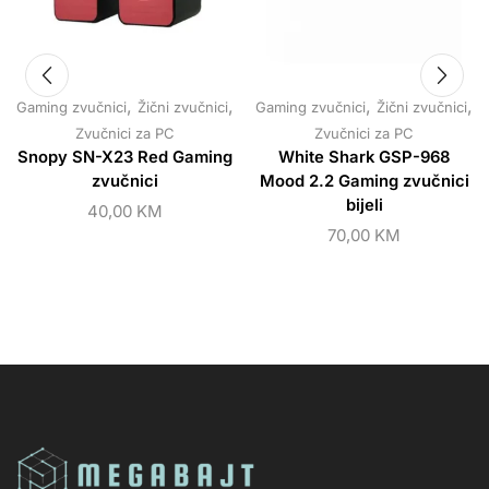
,
,
,
,
Gaming zvučnici
Žični zvučnici
Gaming zvučnici
Žični zvučnici
Zvučnici za PC
Zvučnici za PC
Snopy SN-X23 Red Gaming
White Shark GSP-968
zvučnici
Mood 2.2 Gaming zvučnici
bijeli
40,00
KM
70,00
KM