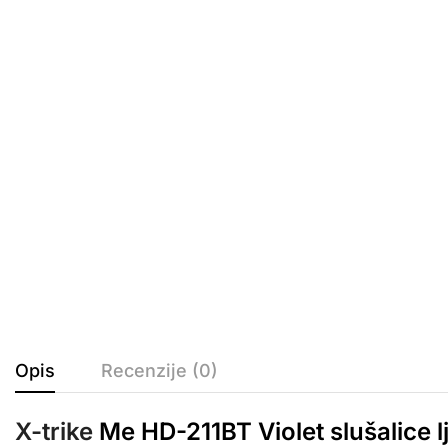
Opis
Recenzije (0)
X-trike
Me HD-211BT Violet slušalice 