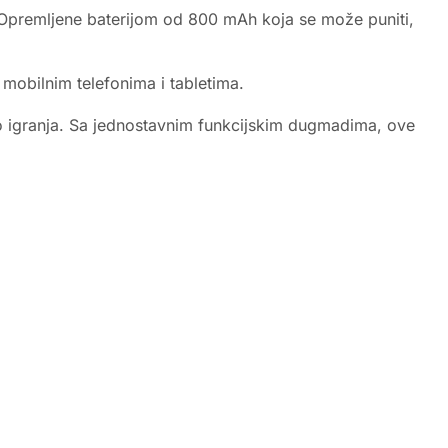
u. Opremljene baterijom od 800 mAh koja se može puniti,
 mobilnim telefonima i tabletima.
tvo igranja. Sa jednostavnim funkcijskim dugmadima, ove