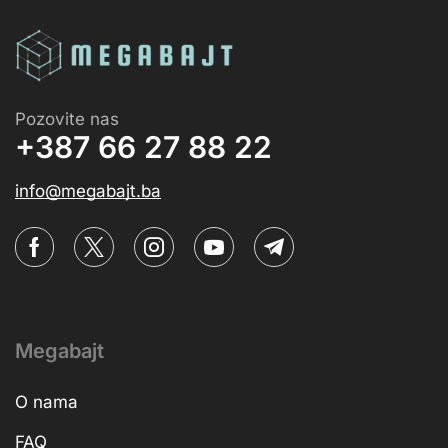
Pozovite nas
+387 66 27 88 22
info@megabajt.ba
Megabajt
O nama
FAQ