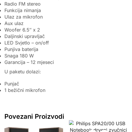
Radio FM stereo
Funkcija nimanja
Ulaz za mikrofon
Aux ulaz
Woofer 6.5″ x 2
Daljinski upravljač
LED Svjetlo – on/off
Punjiva baterija
Snaga 180 W
Garancija – 12 mjeseci
U paketu dolazi:
Punjač
1 bežični mikrofon
Povezani Proizvodi