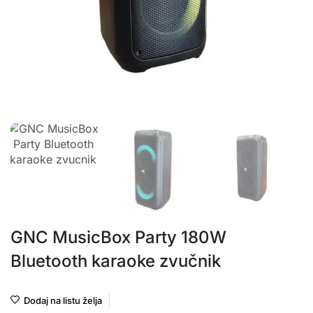
GNC MusicBox Party 180W
Bluetooth karaoke zvučnik
Dodaj na listu želja