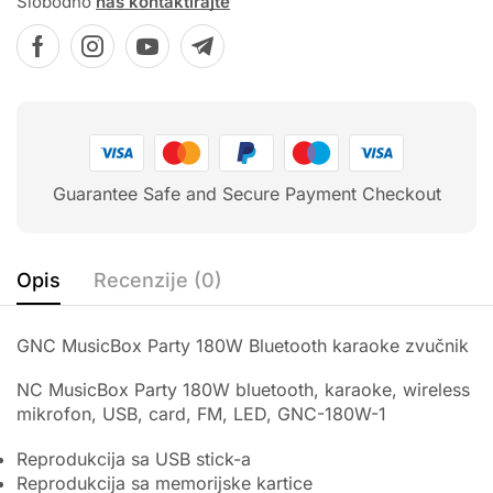
Slobodno
nas kontaktirajte
Guarantee Safe and Secure Payment Checkout
Opis
Recenzije (0)
GNC MusicBox Party 180W Bluetooth karaoke zvučnik
NC MusicBox Party 180W bluetooth, karaoke, wireless
mikrofon, USB, card, FM, LED, GNC-180W-1
Reprodukcija sa USB stick-a
Reprodukcija sa memorijske kartice