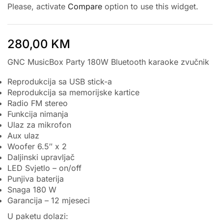
Please, activate
Compare
option to use this widget.
280,00
KM
GNC MusicBox Party 180W Bluetooth karaoke zvučnik
Reprodukcija sa USB stick-a
Reprodukcija sa memorijske kartice
Radio FM stereo
Funkcija nimanja
Ulaz za mikrofon
Aux ulaz
Woofer 6.5″ x 2
Daljinski upravljač
LED Svjetlo – on/off
Punjiva baterija
Snaga 180 W
Garancija – 12 mjeseci
U paketu dolazi: