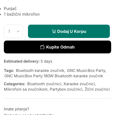
Punjač
1 bežični mikrofon
Dodaj U Korpu
Kupite Odmah
Estimated delivery:
5 days
Tags:
Bluetooth karaoke zvučnik
,
GNC MusicBox Party
,
GNC MusicBox Party 180W Bluetooth karaoke zvučnik
Categories:
Bluetooth zvučnici
,
Karaoke zvučnici
,
Mikrofoni sa zvučnikom
,
Partybox zvučnici
,
Žični zvučnici
Imate pitanje?