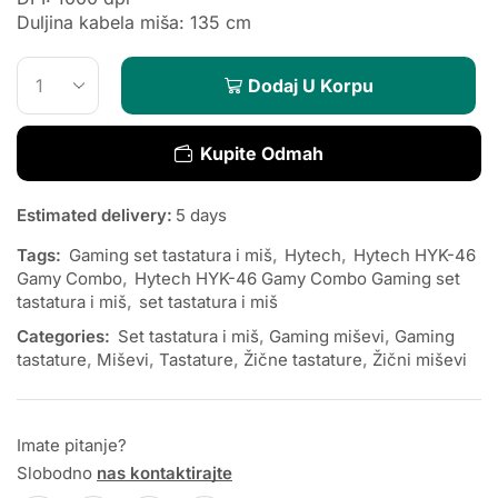
Duljina kabela miša: 135 cm
Dodaj U Korpu
Kupite Odmah
Estimated delivery:
5 days
Tags:
Gaming set tastatura i miš
,
Hytech
,
Hytech HYK-46
Gamy Combo
,
Hytech HYK-46 Gamy Combo Gaming set
tastatura i miš
,
set tastatura i miš
Categories:
Set tastatura i miš
,
Gaming miševi
,
Gaming
tastature
,
Miševi
,
Tastature
,
Žične tastature
,
Žični miševi
Imate pitanje?
Slobodno
nas kontaktirajte