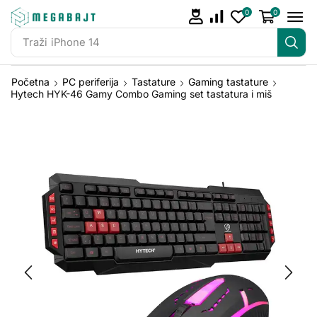
0
0
Traži
iPhone 14
Početna
PC periferija
Tastature
Gaming tastature
Hytech HYK-46 Gamy Combo Gaming set tastatura i miš