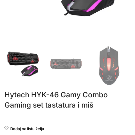
Hytech HYK-46 Gamy Combo
Gaming set tastatura i miš
Hytech
Dodaj na listu želja