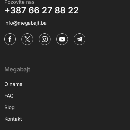
Pozovite nas
+387 66 27 88 22
info@megabajt.ba
Megabajt
O nama
FAQ
Blog
Kontakt