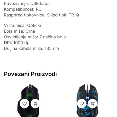
Povezivanje: USB kabal
Kompatibilnost: PC
Raspored tipkovnice: Slijed tipki TR-Q
Vrsta miša: Optički
Boja miša: Crna
Osvjetljenje miša: 7 načina boja
DPI
: 1000 dpi
Duljina kabela miša: 135 cm
Povezani Proizvodi