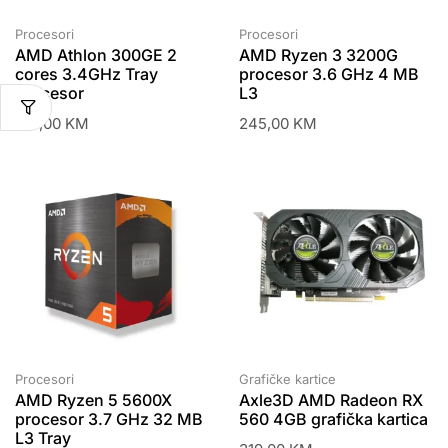
Procesori
Procesori
AMD Athlon 300GE 2
AMD Ryzen 3 3200G
cores 3.4GHz Tray
procesor 3.6 GHz 4 MB
procesor
L3
199,00
KM
245,00
KM
Procesori
Grafičke kartice
AMD Ryzen 5 5600X
Axle3D AMD Radeon RX
procesor 3.7 GHz 32 MB
560 4GB grafička kartica
L3 Tray