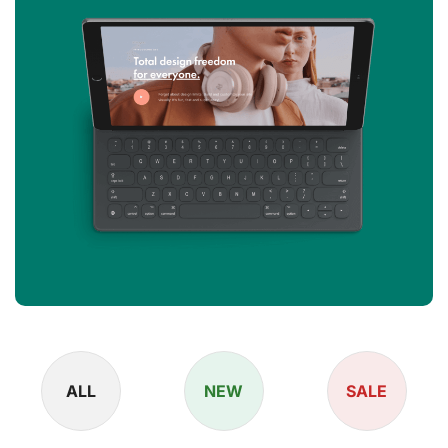
ALL
NEW
SALE