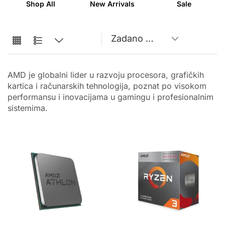
Shop All
New Arrivals
Sale
AMD je globalni lider u razvoju procesora, grafičkih
kartica i računarskih tehnologija, poznat po visokom
performansu i inovacijama u gamingu i profesionalnim
sistemima.