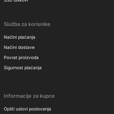
Služba za korisnike
Načini plaćanja
Načini dostave
Povrat proizvoda
Sigurnost plaćanja
Informacije za kupce
Opšti uslovi poslovanja