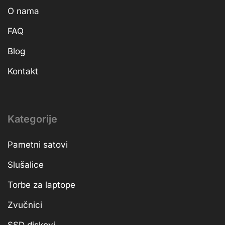
O nama
FAQ
Blog
Kontakt
Kategorije
Pametni satovi
Slušalice
Torbe za laptope
Zvučnici
SSD diskovi