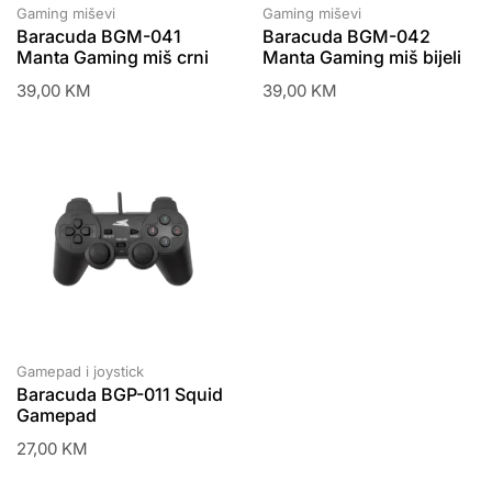
Gaming miševi
Gaming miševi
Baracuda BGM-041
Baracuda BGM-042
Manta Gaming miš crni
Manta Gaming miš bijeli
39,00
KM
39,00
KM
Gamepad i joystick
Baracuda BGP-011 Squid
Gamepad
27,00
KM