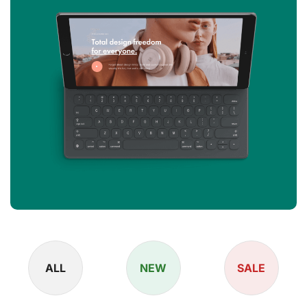
ALL
NEW
SALE