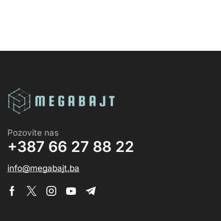
Pozovite nas
+387 66 27 88 22
info@megabajt.ba