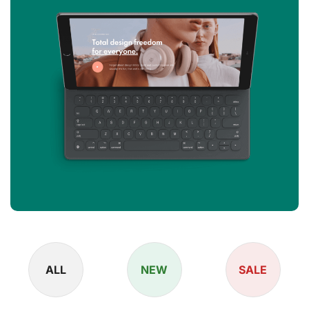
ALL
NEW
SALE