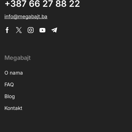
+387 66 27 88 22
info@megabajt.ba
Megabajt
O nama
FAQ
Blog
Kontakt