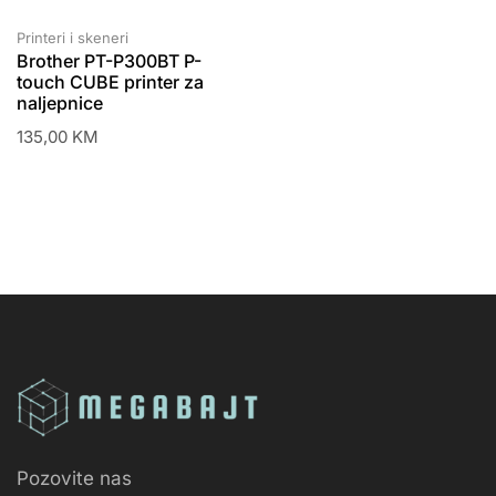
Printeri i skeneri
Brother PT-P300BT P-
touch CUBE printer za
naljepnice
135,00
KM
Pozovite nas