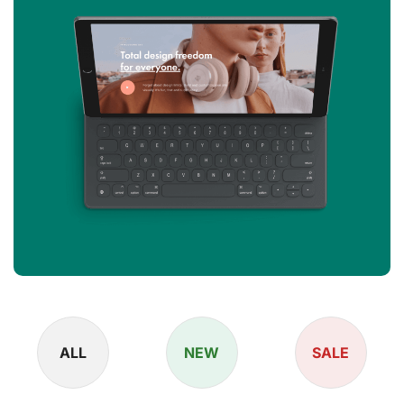
ALL
NEW
SALE