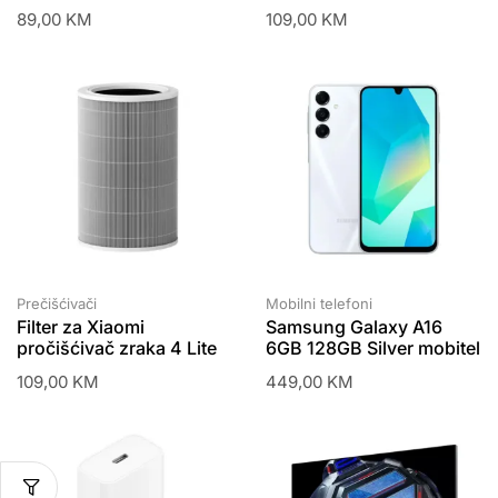
89,00
KM
109,00
KM
Prečišćivači
Mobilni telefoni
Filter za Xiaomi
Samsung Galaxy A16
pročišćivač zraka 4 Lite
6GB 128GB Silver mobitel
109,00
KM
449,00
KM