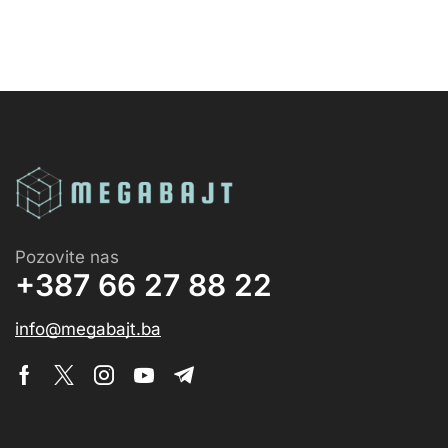
Pozovite nas
+387 66 27 88 22
info@megabajt.ba