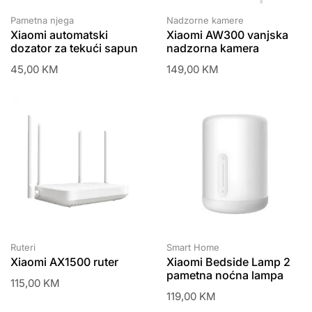
Pametna njega
Nadzorne kamere
Xiaomi automatski
Xiaomi AW300 vanjska
dozator za tekući sapun
nadzorna kamera
45,00
KM
149,00
KM
Ruteri
Smart Home
Xiaomi AX1500 ruter
Xiaomi Bedside Lamp 2
pametna noćna lampa
115,00
KM
119,00
KM