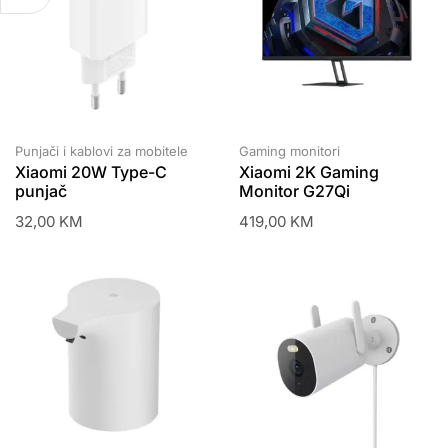
Punjači i kablovi za mobitele
Gaming monitori
Xiaomi 20W Type-C
Xiaomi 2K Gaming
punjač
Monitor G27Qi
32,00
KM
419,00
KM