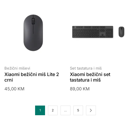
Bežični miševi
Set tastatura i miš
Xiaomi bežični miš Lite 2
Xiaomi bežični set
crni
tastatura i miš
45,00
KM
89,00
KM
1
2
…
5