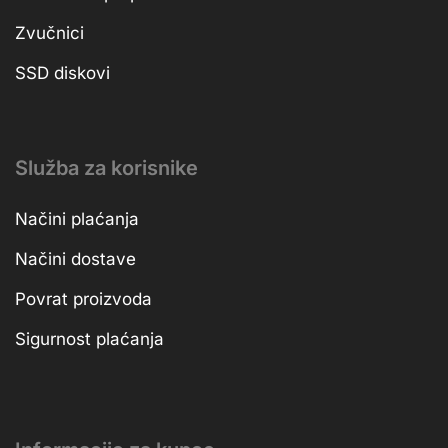
Zvučnici
SSD diskovi
Služba za korisnike
Načini plaćanja
Načini dostave
Povrat proizvoda
Sigurnost plaćanja