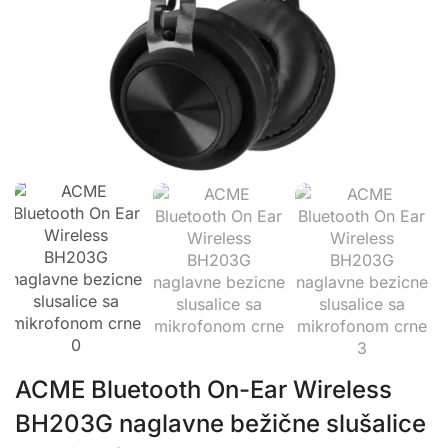
ACME Bluetooth On-Ear Wireless
BH203G naglavne bežične slušalice