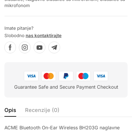
mikrofonom
Imate pitanje?
Slobodno
nas kontaktirajte
Guarantee Safe and Secure Payment Checkout
Opis
Recenzije (0)
ACME Bluetooth On-Ear Wireless BH203G naglavne