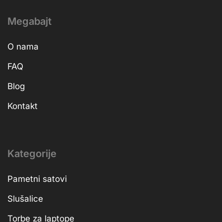
Megabajt
O nama
FAQ
Blog
Kontakt
Kategorije
Pametni satovi
Slušalice
Torbe za laptope