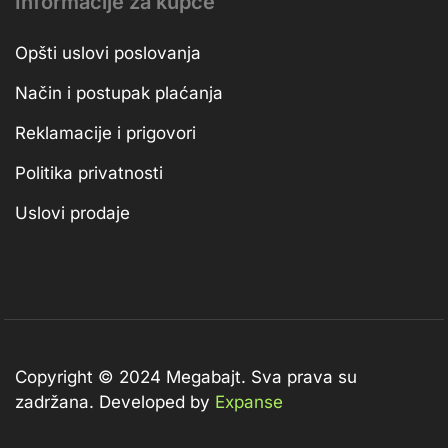
Informacije za kupce
Opšti uslovi poslovanja
Način i postupak plaćanja
Reklamacije i prigovori
Politika privatnosti
Uslovi prodaje
Copyright © 2024 Megabajt.
Sva prava su
zadržana. Developed by
Expanse