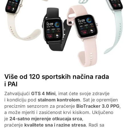
Više od 120 sportskih načina rada
i PAI
Zahvaljujući
GTS 4 Mini
, imat ćete svoje zdravlje
i kondiciju pod
stalnom kontrolom
. Sat je opremljen
preciznim senzorom za praćenje
BioTracker 3.0 PPG
,
a može mjeriti i zasićenost krvi kisikom. Uključeno
je
24-satno mjerenje otkucaja srca
,
praćenje
kvalitete sna i razine stresa
. Radi sa