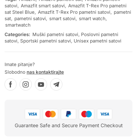
satovi
,
Amazfit smart satovi
,
Amazfit T-Rex Pro pametni
sat Steel Blue
,
Amazfit T-Rex Pro pametni satovi
,
pametni
sat
,
pametni satovi
,
smart satovi
,
smart watch
,
smartwatch
Categories:
Muški pametni satovi
,
Poslovni pametni
satovi
,
Sportski pametni satovi
,
Unisex pametni satovi
Imate pitanje?
Slobodno
nas kontaktirajte
Guarantee Safe and Secure Payment Checkout