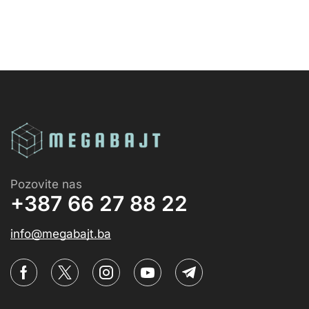
Pozovite nas
+387 66 27 88 22
info@megabajt.ba