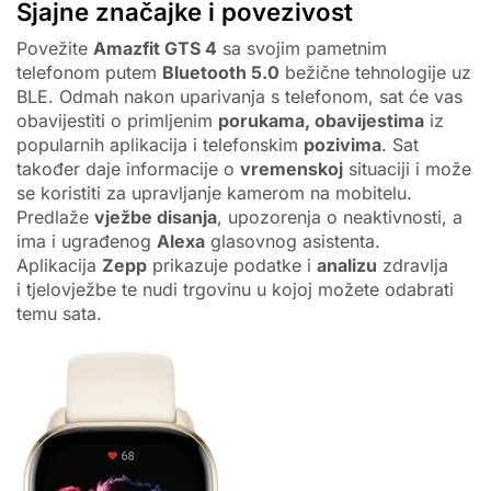
Sjajne značajke i povezivost
Povežite
Amazfit GTS 4
sa svojim pametnim
telefonom putem
Bluetooth 5.0
bežične tehnologije uz
BLE. Odmah nakon uparivanja s telefonom, sat će vas
obavijestiti o primljenim
porukama, obavijestima
iz
popularnih aplikacija i telefonskim
pozivima
. Sat
također daje informacije o
vremenskoj
situaciji i može
se koristiti za upravljanje kamerom na mobitelu.
Predlaže
vježbe disanja
, upozorenja o neaktivnosti, a
ima i ugrađenog
Alexa
glasovnog asistenta.
Aplikacija
Zepp
prikazuje podatke i
analizu
zdravlja
i tjelovježbe te nudi trgovinu u kojoj možete odabrati
temu sata.