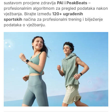
sustavom procjene zdravlja
PAI i PeakBeats
–
profesionalnim algoritmom za pregled podataka nakon
vježbanja. Birajte između
120+ ugrađenih
sportskih
načina za profesionalni trening i bilježenje
podataka o vježbanju.