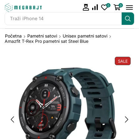
0
0
Traži
iPhone 14
Početna
Pametni satovi
Unisex pametni satovi
Amazfit T-Rex Pro pametni sat Steel Blue
SALE