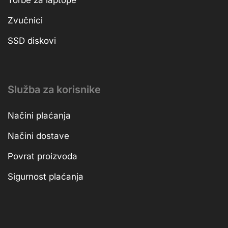
Torbe za laptope
Zvučnici
SSD diskovi
Služba za korisnike
Načini plaćanja
Načini dostave
Povrat proizvoda
Sigurnost plaćanja