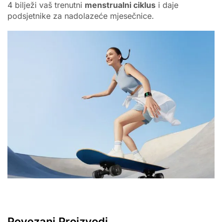
4 bilježi vaš trenutni
menstrualni ciklus
i daje
podsjetnike za nadolazeće mjesečnice.
Povezani Proizvodi