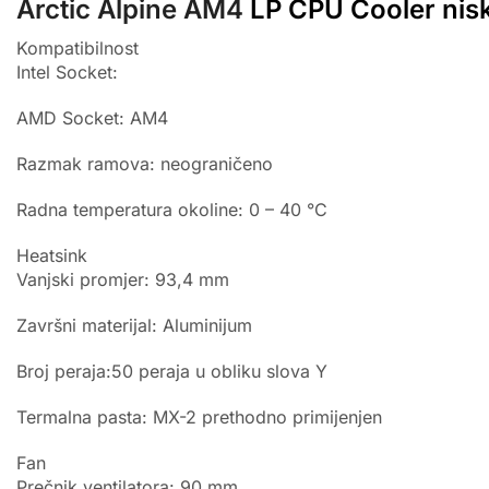
Arctic Alpine AM4
LP CPU Cooler nis
Kompatibilnost
Intel Socket:
AMD Socket: AM4
Razmak ramova: neograničeno
Radna temperatura okoline: 0 – 40 °C
Heatsink
Vanjski promjer: 93,4 mm
Završni materijal: Aluminijum
Broj peraja:50 peraja u obliku slova Y
Termalna pasta: MX-2 prethodno primijenjen
Fan
Prečnik ventilatora: 90 mm