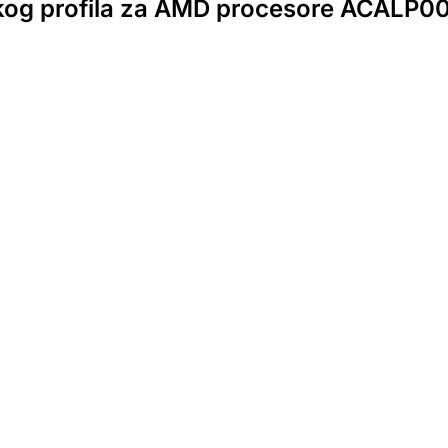
kog profila za AMD procesore ACALP