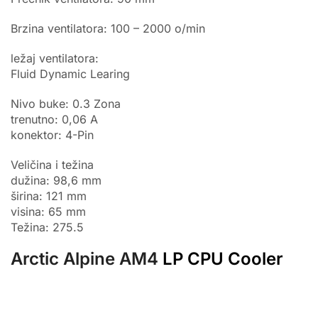
Brzina ventilatora: 100 – 2000 o/min
ležaj ventilatora:
Fluid Dynamic Learing
Nivo buke: 0.3 Zona
trenutno: 0,06 A
konektor: 4-Pin
Veličina i težina
dužina: 98,6 mm
širina: 121 mm
visina: 65 mm
Težina: 275.5
Arctic Alpine AM4
LP CPU Cooler