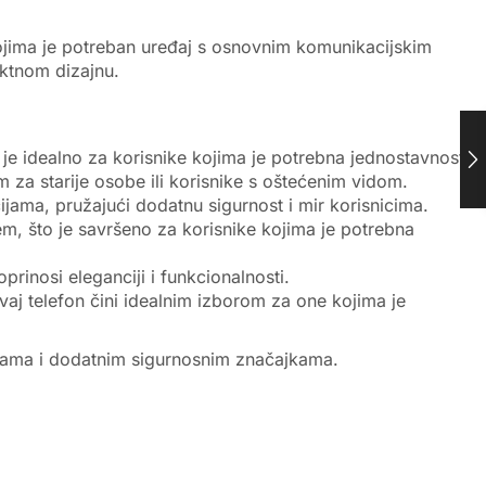
kojima je potreban uređaj s osnovnim komunikacijskim
ktnom dizajnu.
je idealno za korisnike kojima je potrebna jednostavnost.
m za starije osobe ili korisnike s oštećenim vidom.
ama, pružajući dodatnu sigurnost i mir korisnicima.
, što je savršeno za korisnike kojima je potrebna
rinosi eleganciji i funkcionalnosti.
 telefon čini idealnim izborom za one kojima je
kcijama i dodatnim sigurnosnim značajkama.