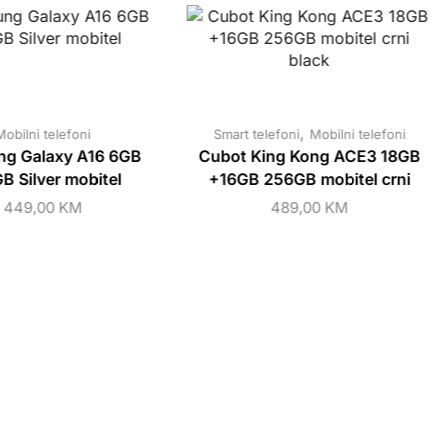
,
Mobilni telefoni
Smart telefoni
Mobilni telefoni
g Galaxy A16 6GB
Cubot King Kong ACE3 18GB
B Silver mobitel
+16GB 256GB mobitel crni
449,00
KM
489,00
KM