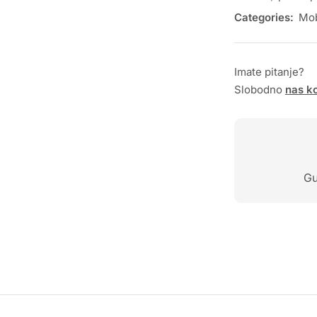
Categories:
Mob
Imate pitanje?
Slobodno
nas ko
Gu