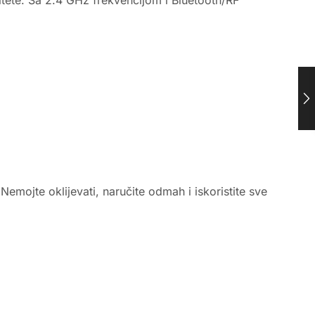
emojte oklijevati, naručite odmah i iskoristite sve