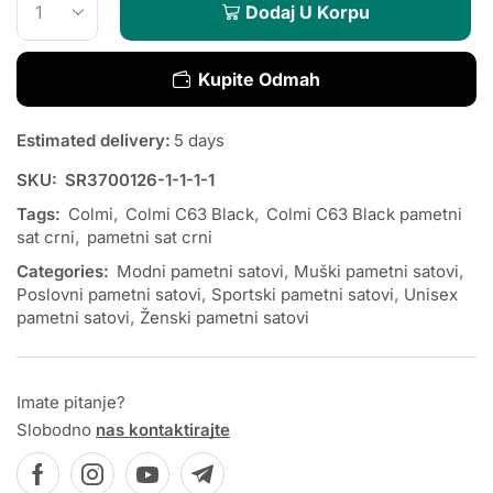
Dodaj U Korpu
Kupite Odmah
Estimated delivery:
5 days
SKU:
SR3700126-1-1-1-1
Tags:
Colmi
,
Colmi C63 Black
,
Colmi C63 Black pametni
sat crni
,
pametni sat crni
Categories:
Modni pametni satovi
,
Muški pametni satovi
,
Poslovni pametni satovi
,
Sportski pametni satovi
,
Unisex
pametni satovi
,
Ženski pametni satovi
Imate pitanje?
Slobodno
nas kontaktirajte