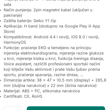
sata
Način punjenja: 2pin magnetni kabel (uključen u
pakiranje)
Zaštita baterije: Seiko Y1 čip
Aplikacija: H band (dostupno na Google Play ili App
Store)
Kompatibilnost: Android 4.4 i noviji, iOS 8.0 i noviji,
HarmonyOS
Funkcije: praćenje EKG-a temeljeno na principu
mjerenja elektrokardiograma, mjerenje razine glukoze
u krvi, mjerenje kisika u krvi, funkcija treninga disanja,
Voice assistant, različiti profesionalni sportski načini
koji bilježe Vašu aktivnost i prate Vašu ljubav prema
sportu, praćenje spavanja, razine stresa, …
Dimenzije artikla: 38 x 47 x 10,5 mm (display) + 265,8
mm (duljina narukvice) x 22 mm (širina narukvice)
Materijal: ABS + PC, silikonska narukvica
Certifikati: CE, RoHS