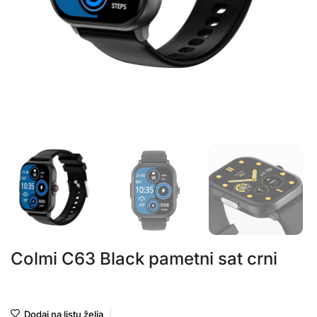
Colmi C63 Black pametni sat crni
Colmi
Dodaj na listu želja