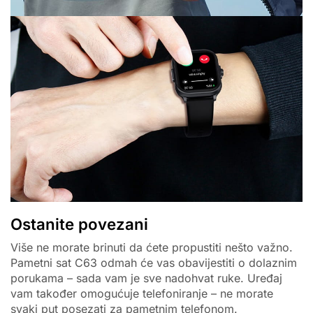
Ostanite povezani
Više ne morate brinuti da ćete propustiti nešto važno.
Pametni sat C63 odmah će vas obavijestiti o dolaznim
porukama – sada vam je sve nadohvat ruke. Uređaj
vam također omogućuje telefoniranje – ne morate
svaki put posezati za pametnim telefonom.