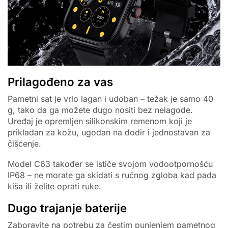
Prilagođeno za vas
Pametni sat je vrlo lagan i udoban – težak je samo 40
g, tako da ga možete dugo nositi bez nelagode.
Uređaj je opremljen silikonskim remenom koji je
prikladan za kožu, ugodan na dodir i jednostavan za
čišćenje.
Model C63 također se ističe svojom vodootpornošću
IP68 – ne morate ga skidati s ručnog zgloba kad pada
kiša ili želite oprati ruke.
Dugo trajanje baterije
Zaboravite na potrebu za čestim punjenjem pametnog