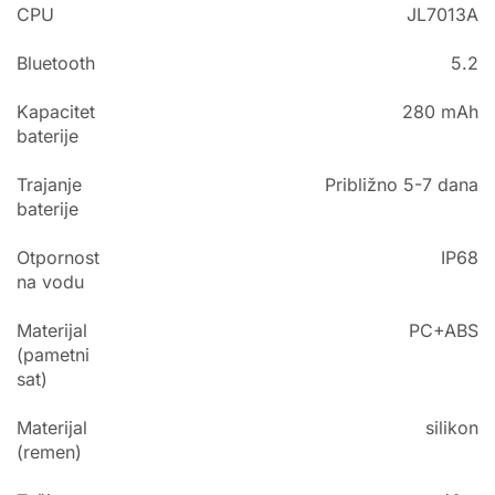
CPU
JL7013A
Bluetooth
5.2
Kapacitet
280 mAh
baterije
Trajanje
Približno 5-7 dana
baterije
Otpornost
IP68
na vodu
Materijal
PC+ABS
(pametni
sat)
Materijal
silikon
(remen)