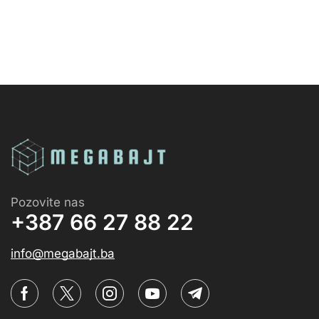
Pozovite nas
+387 66 27 88 22
info@megabajt.ba